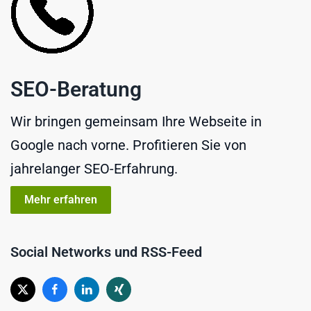
SEO-Beratung
Wir bringen gemeinsam Ihre Webseite in
Google nach vorne. Profitieren Sie von
jahrelanger SEO-Erfahrung.
Mehr erfahren
Social Networks und RSS-Feed