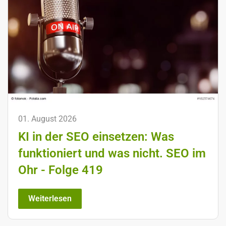
01. August 2026
KI in der SEO einsetzen: Was
funktioniert und was nicht. SEO im
Ohr - Folge 419
Weiterlesen