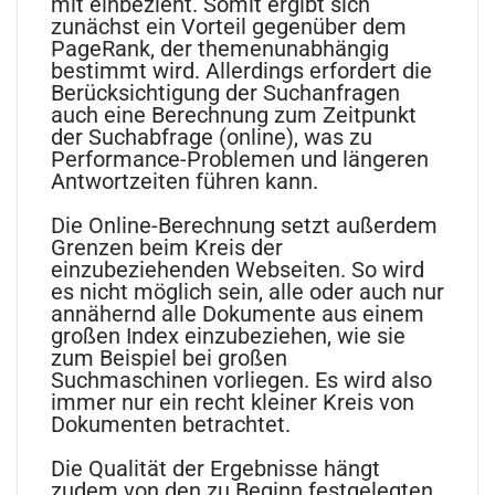
mit einbezieht. Somit ergibt sich
zunächst ein Vorteil gegenüber dem
PageRank, der themenunabhängig
bestimmt wird. Allerdings erfordert die
Berücksichtigung der Suchanfragen
auch eine Berechnung zum Zeitpunkt
der Suchabfrage (online), was zu
Performance-Problemen und längeren
Antwortzeiten führen kann.
Die Online-Berechnung setzt außerdem
Grenzen beim Kreis der
einzubeziehenden Webseiten. So wird
es nicht möglich sein, alle oder auch nur
annähernd alle Dokumente aus einem
großen Index einzubeziehen, wie sie
zum Beispiel bei großen
Suchmaschinen vorliegen. Es wird also
immer nur ein recht kleiner Kreis von
Dokumenten betrachtet.
Die Qualität der Ergebnisse hängt
zudem von den zu Beginn festgelegten