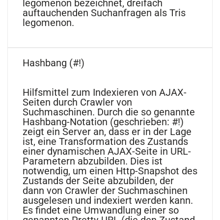
legomenon bezeichnet, dreifach
auftauchenden Suchanfragen als Tris
legomenon.
Hashbang (#!)
Hilfsmittel zum Indexieren von AJAX-
Seiten durch Crawler von
Suchmaschinen. Durch die so genannte
Hashbang-Notation (geschrieben: #!)
zeigt ein Server an, dass er in der Lage
ist, eine Transformation des Zustands
einer dynamischen AJAX-Seite in URL-
Parametern abzubilden. Dies ist
notwendig, um einen Http-Snapshot des
Zustands der Seite abzubilden, der
dann von Crawler der Suchmaschinen
ausgelesen und indexiert werden kann.
Es findet eine Umwandlung einer so
genannten Pretty-URL (die den Zustand