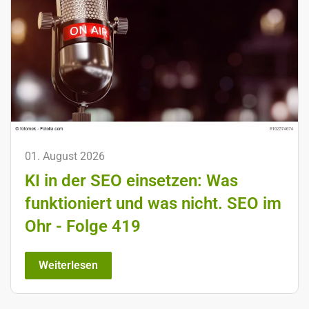
01. August 2026
KI in der SEO einsetzen: Was
funktioniert und was nicht. SEO im
Ohr - Folge 419
Weiterlesen