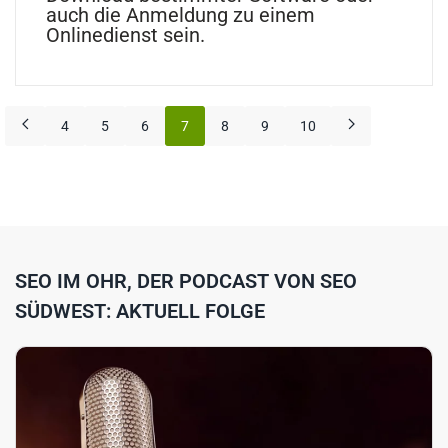
auch die Anmeldung zu einem
Onlinedienst sein.
4
5
6
7
8
9
10
SEO IM OHR, DER PODCAST VON SEO
SÜDWEST: AKTUELL FOLGE