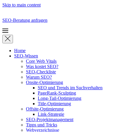
Skip to main content
SEO-Beratung anfragen
Home
SEO-Wissen
Core Web Vitals
Was kostet SEO?
SEO-Checkliste
Warum SEO?
Onsite-Optimierung
SEO und Trends im Suchverhalten
PageRank-Sculpting
Long-Tail-Optimierung
Title-Optimierung
Offsite-Optimierung
Link-Strategie
SEO-Projektmanagement
Tipps und Tricks
Webverzeichnisse