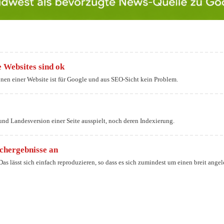
 Websites sind ok
en einer Website ist für Google und aus SEO-Sicht kein Problem.
und Landesversion einer Seite ausspielt, noch deren Indexierung.
uchergebnisse an
s lässt sich einfach reproduzieren, so dass es sich zumindest um einen breit angel