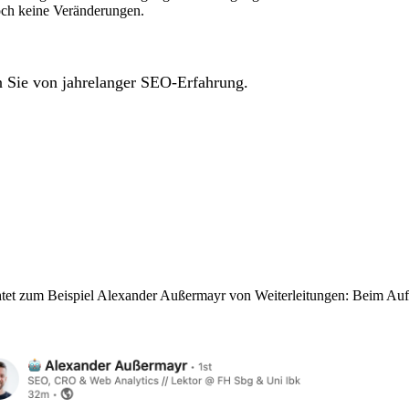
noch keine Veränderungen.
n Sie von jahrelanger SEO-Erfahrung.
et zum Beispiel Alexander Außermayr von Weiterleitungen: Beim Aufru