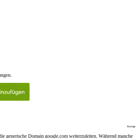
ungen.
Anzeige
 die generische Domain google.com weiterzuleiten. Während manche