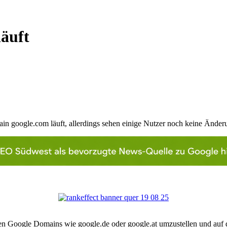
äuft
n google.com läuft, allerdings sehen einige Nutzer noch keine Änder
en Google Domains wie google.de oder google.at umzustellen und auf