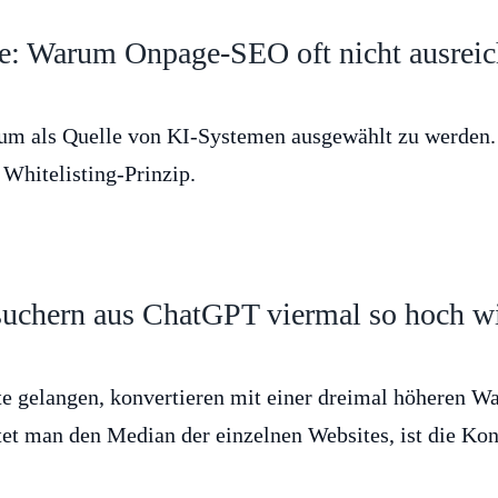
he: Warum Onpage-SEO oft nicht ausreic
, um als Quelle von KI-Systemen ausgewählt zu werden.
 Whitelisting-Prinzip.
suchern aus ChatGPT viermal so hoch w
te gelangen, konvertieren mit einer dreimal höheren Wa
tet man den Median der einzelnen Websites, ist die Ko