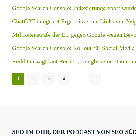
Google Search Console: Indexierungsreport wurde s
ChatGPT integriert Ergebnisse und Links von Yel
Millionenstrafe der EU gegen Google wegen Bevo
Google Search Console: Rollout für Social Media
Reddit erwägt laut Bericht, Google seine Daten n
1
2
3
4
…
SEO IM OHR, DER PODCAST VON SEO SÜ