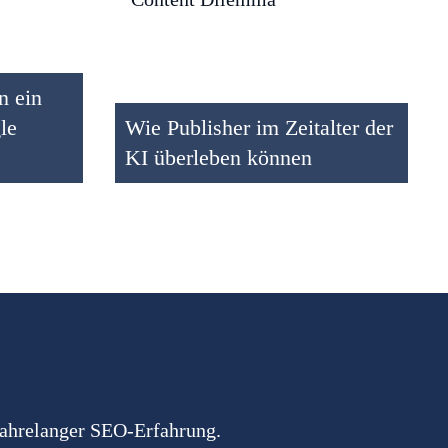
n ein
le
Wie Publisher im Zeitalter der
KI überleben können
jahrelanger SEO-Erfahrung.