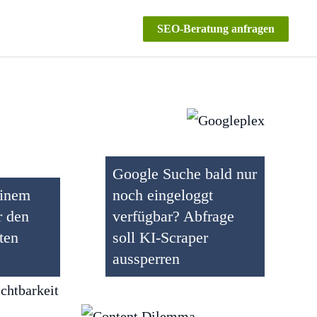
SEO-Beratung anfragen
Google Suche bald nur
einem
noch eingeloggt
r den
verfügbar? Abfrage
ten
soll KI-Scraper
aussperren