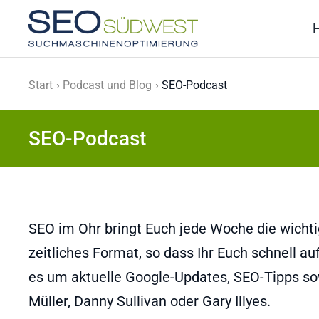
Skip to main content
Start
Podcast und Blog
SEO-Podcast
SEO-Podcast
SEO im Ohr bringt Euch jede Woche die wich
zeitliches Format, so dass Ihr Euch schnell 
es um aktuelle Google-Updates, SEO-Tipps s
Müller, Danny Sullivan oder Gary Illyes.