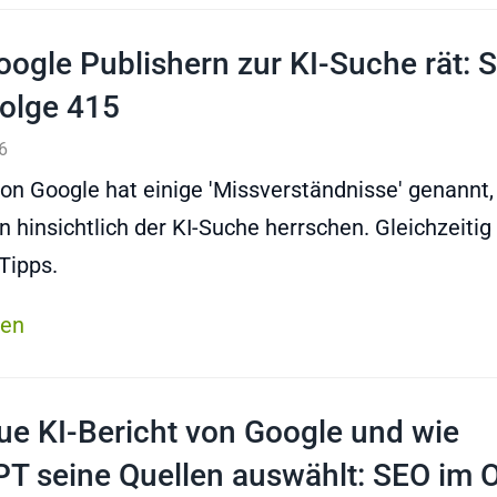
ogle Publishern zur KI-Suche rät: 
Folge 415
6
von Google hat einige 'Missverständnisse' genannt, 
n hinsichtlich der KI-Suche herrschen. Gleichzeitig 
Tipps.
sen
ue KI-Bericht von Google und wie
T seine Quellen auswählt: SEO im O