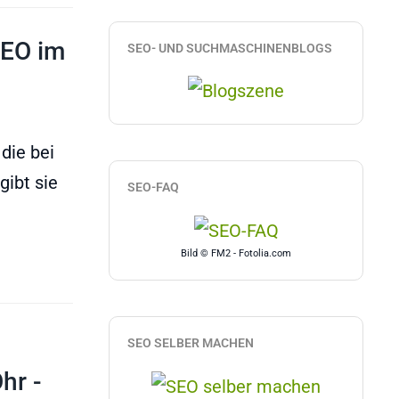
SEO im
SEO- UND SUCHMASCHINENBLOGS
die bei
gibt sie
SEO-FAQ
Bild © FM2 - Fotolia.com
SEO SELBER MACHEN
hr -