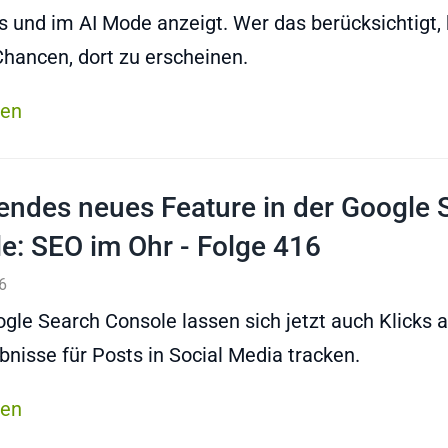
 und im AI Mode anzeigt. Wer das berücksichtigt, 
hancen, dort zu erscheinen.
sen
ndes neues Feature in der Google 
e: SEO im Ohr - Folge 416
6
ogle Search Console lassen sich jetzt auch Klicks a
nisse für Posts in Social Media tracken.
sen