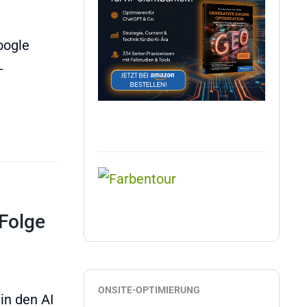
oogle
-
Folge
ONSITE-OPTIMIERUNG
in den AI