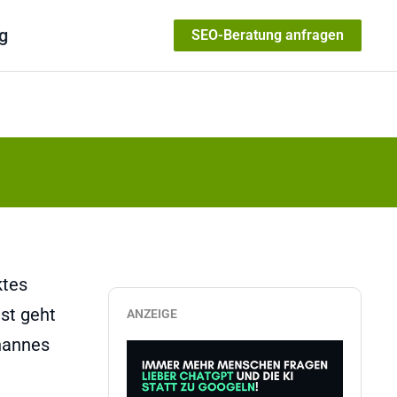
g
SEO-Beratung anfragen
ktes
st geht
ANZEIGE
hannes