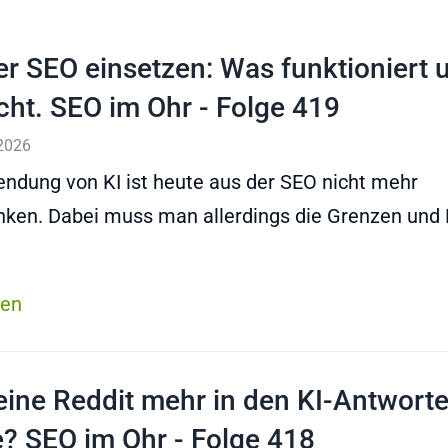
der SEO einsetzen: Was funktioniert 
cht. SEO im Ohr - Folge 419
2026
ndung von KI ist heute aus der SEO nicht mehr
ken. Dabei muss man allerdings die Grenzen und 
sen
eine Reddit mehr in den KI-Antwort
? SEO im Ohr - Folge 418