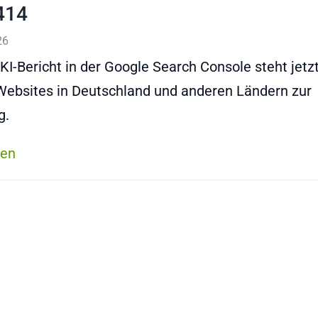
414
26
KI-Bericht in der Google Search Console steht jetzt
ebsites in Deutschland und anderen Ländern zur
g.
sen