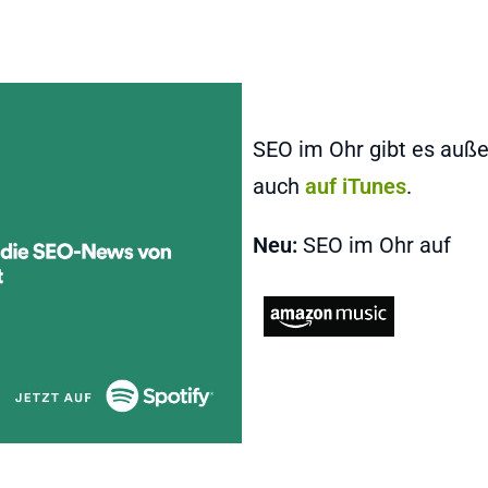
SEO im Ohr gibt es auß
auch
auf iTunes
.
Neu:
SEO im Ohr auf