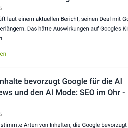
6
üft laut einem aktuellen Bericht, seinen Deal mit G
verlängern. Das hätte Auswirkungen auf Googles KI
n
sen
Inhalte bevorzugt Google für die AI
ews und den AI Mode: SEO im Ohr - 
6
estimmte Arten von Inhalten, die Google bevorzugt 