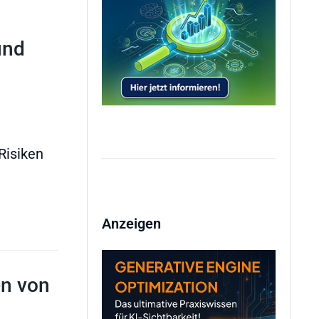
und
Risiken
Anzeigen
en von