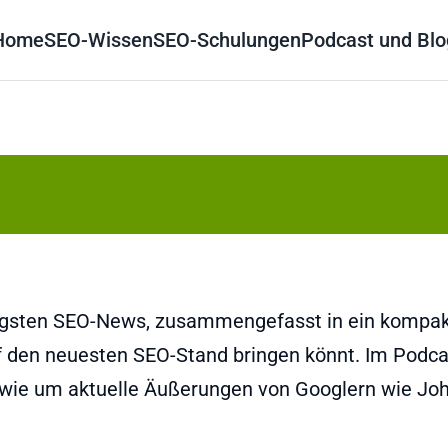
Home
SEO-Wissen
SEO-Schulungen
Podcast und Blo
tigsten SEO-News, zusammengefasst in ein kompa
auf den neuesten SEO-Stand bringen könnt. Im Podca
owie um aktuelle Äußerungen von Googlern wie Jo