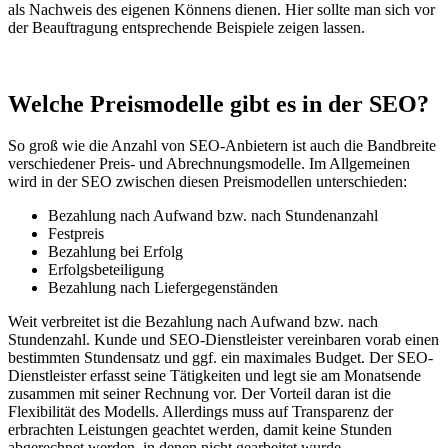
als Nachweis des eigenen Könnens dienen. Hier sollte man sich vor
der Beauftragung entsprechende Beispiele zeigen lassen.
Welche Preismodelle gibt es in der SEO?
So groß wie die Anzahl von SEO-Anbietern ist auch die Bandbreite
verschiedener Preis- und Abrechnungsmodelle. Im Allgemeinen
wird in der SEO zwischen diesen Preismodellen unterschieden:
Bezahlung nach Aufwand bzw. nach Stundenanzahl
Festpreis
Bezahlung bei Erfolg
Erfolgsbeteiligung
Bezahlung nach Liefergegenständen
Weit verbreitet ist die Bezahlung nach Aufwand bzw. nach
Stundenzahl. Kunde und SEO-Dienstleister vereinbaren vorab einen
bestimmten Stundensatz und ggf. ein maximales Budget. Der SEO-
Dienstleister erfasst seine Tätigkeiten und legt sie am Monatsende
zusammen mit seiner Rechnung vor. Der Vorteil daran ist die
Flexibilität des Modells. Allerdings muss auf Transparenz der
erbrachten Leistungen geachtet werden, damit keine Stunden
abgerechnet werden, in denen nicht gearbeitet wurde.