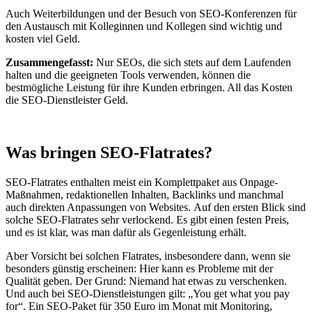
Auch Weiterbildungen und der Besuch von SEO-Konferenzen für
den Austausch mit Kolleginnen und Kollegen sind wichtig und
kosten viel Geld.
Zusammengefasst:
Nur SEOs, die sich stets auf dem Laufenden
halten und die geeigneten Tools verwenden, können die
bestmögliche Leistung für ihre Kunden erbringen. All das Kosten
die SEO-Dienstleister Geld.
Was bringen SEO-Flatrates?
SEO-Flatrates enthalten meist ein Komplettpaket aus Onpage-
Maßnahmen, redaktionellen Inhalten, Backlinks und manchmal
auch direkten Anpassungen von Websites. Auf den ersten Blick sind
solche SEO-Flatrates sehr verlockend. Es gibt einen festen Preis,
und es ist klar, was man dafür als Gegenleistung erhält.
Aber Vorsicht bei solchen Flatrates, insbesondere dann, wenn sie
besonders günstig erscheinen: Hier kann es Probleme mit der
Qualität geben. Der Grund: Niemand hat etwas zu verschenken.
Und auch bei SEO-Dienstleistungen gilt: „You get what you pay
for“. Ein SEO-Paket für 350 Euro im Monat mit Monitoring,