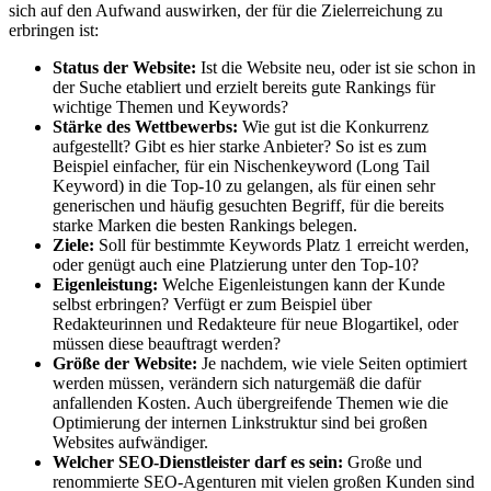
sich auf den Aufwand auswirken, der für die Zielerreichung zu
erbringen ist:
Status der Website:
Ist die Website neu, oder ist sie schon in
der Suche etabliert und erzielt bereits gute Rankings für
wichtige Themen und Keywords?
Stärke des Wettbewerbs:
Wie gut ist die Konkurrenz
aufgestellt? Gibt es hier starke Anbieter? So ist es zum
Beispiel einfacher, für ein Nischenkeyword (Long Tail
Keyword) in die Top-10 zu gelangen, als für einen sehr
generischen und häufig gesuchten Begriff, für die bereits
starke Marken die besten Rankings belegen.
Ziele:
Soll für bestimmte Keywords Platz 1 erreicht werden,
oder genügt auch eine Platzierung unter den Top-10?
Eigenleistung:
Welche Eigenleistungen kann der Kunde
selbst erbringen? Verfügt er zum Beispiel über
Redakteurinnen und Redakteure für neue Blogartikel, oder
müssen diese beauftragt werden?
Größe der Website:
Je nachdem, wie viele Seiten optimiert
werden müssen, verändern sich naturgemäß die dafür
anfallenden Kosten. Auch übergreifende Themen wie die
Optimierung der internen Linkstruktur sind bei großen
Websites aufwändiger.
Welcher SEO-Dienstleister darf es sein:
Große und
renommierte SEO-Agenturen mit vielen großen Kunden sind