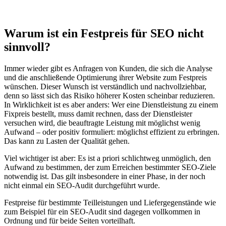
Warum ist ein Festpreis für SEO nicht
sinnvoll?
Immer wieder gibt es Anfragen von Kunden, die sich die Analyse
und die anschließende Optimierung ihrer Website zum Festpreis
wünschen. Dieser Wunsch ist verständlich und nachvollziehbar,
denn so lässt sich das Risiko höherer Kosten scheinbar reduzieren.
In Wirklichkeit ist es aber anders: Wer eine Dienstleistung zu einem
Fixpreis bestellt, muss damit rechnen, dass der Dienstleister
versuchen wird, die beauftragte Leistung mit möglichst wenig
Aufwand – oder positiv formuliert: möglichst effizient zu erbringen.
Das kann zu Lasten der Qualität gehen.
Viel wichtiger ist aber: Es ist a priori schlichtweg unmöglich, den
Aufwand zu bestimmen, der zum Erreichen bestimmter SEO-Ziele
notwendig ist. Das gilt insbesondere in einer Phase, in der noch
nicht einmal ein SEO-Audit durchgeführt wurde.
Festpreise für bestimmte Teilleistungen und Liefergegenstände wie
zum Beispiel für ein SEO-Audit sind dagegen vollkommen in
Ordnung und für beide Seiten vorteilhaft.