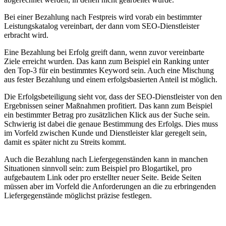
Bei einer Bezahlung nach Festpreis wird vorab ein bestimmter
Leistungskatalog vereinbart, der dann vom SEO-Dienstleister
erbracht wird.
Eine Bezahlung bei Erfolg greift dann, wenn zuvor vereinbarte
Ziele erreicht wurden. Das kann zum Beispiel ein Ranking unter
den Top-3 für ein bestimmtes Keyword sein. Auch eine Mischung
aus fester Bezahlung und einem erfolgsbasierten Anteil ist möglich.
Die Erfolgsbeteiligung sieht vor, dass der SEO-Dienstleister von den
Ergebnissen seiner Maßnahmen profitiert. Das kann zum Beispiel
ein bestimmter Betrag pro zusätzlichen Klick aus der Suche sein.
Schwierig ist dabei die genaue Bestimmung des Erfolgs. Dies muss
im Vorfeld zwischen Kunde und Dienstleister klar geregelt sein,
damit es später nicht zu Streits kommt.
Auch die Bezahlung nach Liefergegenständen kann in manchen
Situationen sinnvoll sein: zum Beispiel pro Blogartikel, pro
aufgebautem Link oder pro erstellter neuer Seite. Beide Seiten
müssen aber im Vorfeld die Anforderungen an die zu erbringenden
Liefergegenstände möglichst präzise festlegen.