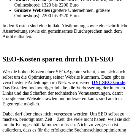
Onlineshops): 1320 bis 2200 Euro
Größere Websites
(größere Unternehmen, größere
Onlineshops): 2200 bis 3520 Euro.
In den Kosten sind eine initiale Abstimmung sowie eine schriftliche
Ausarbeitung sowie ein gemeinsames Durchsprechen nach dem
Audit enthalten.
SEO-Kosten sparen durch DYI-SEO
Wer die hohen Kosten einer SEO-Agentur scheut, kann sich auch
selbst um die Optimierung seiner Website kümmern. Dazu gibt es
verschiedene Anleitungen im Netz wie unseren
DYI-SEO-Guide
.
Das Erstellen hochwertiger Inhalte, die Verbesserung der internen
Links und das Schaffen der technischen Voraussetzungen, damit
Google eine Website crawlen und indexieren kann, sind auch in
Eigenregie möglich.
Dabei darf aber eines nicht vergessen werden: Um SEO selbst zu
machen, benötigt man Zeit – Zeit, die viele nicht haben, weil sie sich
um ihr Kerngeschäft kümmern müssen. Nicht zu vergessen ist
außerdem, dass es für die erfolgreiche Suchmaschinenoptimierung