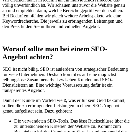
völlig unverbindlich ist. Wir schauen uns zuvor die Website genau
an und empfehlen dann, welche Bereiche geprüft werden sollten.
Bei Bedarf empfehlen wir gleich weitere Arbeitspakete wie eine
Keywordrecherche. Die jeweils zu erbringenden Leistungen und
den Preis finden Sie in Ihrem individuellen Angebot.
Worauf sollte man bei einem SEO-
Angebot achten?
SEO ist nicht billig. SEO ist außerdem von strategischer Bedeutung
für viele Unternehmen. Deshalb kommt es auf eine möglichst
reibungslose Zusammenarbeit zwischen Kunden und SEO-
Dienstleistern an. Eine wichtige Voraussetzung dafür ist ein
transparentes Angebot.
Damit der Kunde im Vorfeld weiß, was er für sein Geld bekommt,
sollten die zu erbringenden Leistungen in einem SEO-Angebot
genau aufgelistet sein. Dazu gehören:
Die verwendeten SEO-Tools. Das lässt Rückschlüsse über die
zu untersuchenden Kriterien der Website zu. Kommt zum
Beispiel ein lokaler Crawler zum Einsatz, und verwendet der