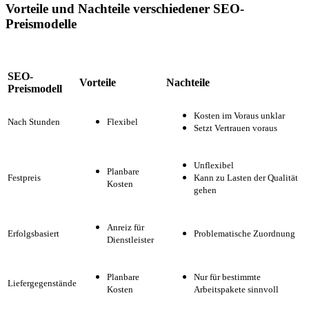
Vorteile und Nachteile verschiedener SEO-
Preismodelle
SEO-
Vorteile
Nachteile
Preismodell
Kosten im Voraus unklar
Nach Stunden
Flexibel
Setzt Vertrauen voraus
Unflexibel
Planbare
Festpreis
Kann zu Lasten der Qualität
Kosten
gehen
Anreiz für
Erfolgsbasiert
Problematische Zuordnung
Dienstleister
Planbare
Nur für bestimmte
Liefergegenstände
Kosten
Arbeitspakete sinnvoll