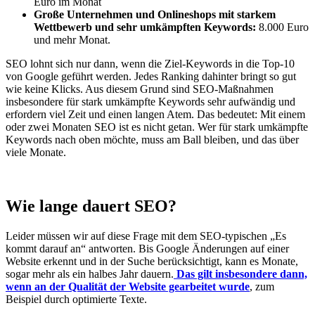
Euro im Monat
Große Unternehmen und Onlineshops mit starkem
Wettbewerb und sehr umkämpften Keywords:
8.000 Euro
und mehr Monat.
SEO lohnt sich nur dann, wenn die Ziel-Keywords in die Top-10
von Google geführt werden. Jedes Ranking dahinter bringt so gut
wie keine Klicks. Aus diesem Grund sind SEO-Maßnahmen
insbesondere für stark umkämpfte Keywords sehr aufwändig und
erfordern viel Zeit und einen langen Atem. Das bedeutet: Mit einem
oder zwei Monaten SEO ist es nicht getan. Wer für stark umkämpfte
Keywords nach oben möchte, muss am Ball bleiben, und das über
viele Monate.
Wie lange dauert SEO?
Leider müssen wir auf diese Frage mit dem SEO-typischen „Es
kommt darauf an“ antworten. Bis Google Änderungen auf einer
Website erkennt und in der Suche berücksichtigt, kann es Monate,
sogar mehr als ein halbes Jahr dauern.
Das gilt insbesondere dann,
wenn an der Qualität der Website gearbeitet wurde
, zum
Beispiel durch optimierte Texte.