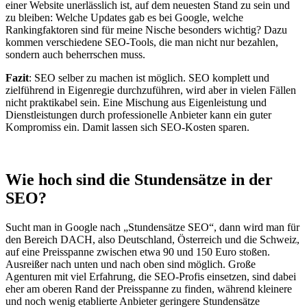
einer Website unerlässlich ist, auf dem neuesten Stand zu sein und
zu bleiben: Welche Updates gab es bei Google, welche
Rankingfaktoren sind für meine Nische besonders wichtig? Dazu
kommen verschiedene SEO-Tools, die man nicht nur bezahlen,
sondern auch beherrschen muss.
Fazit
: SEO selber zu machen ist möglich. SEO komplett und
zielführend in Eigenregie durchzuführen, wird aber in vielen Fällen
nicht praktikabel sein. Eine Mischung aus Eigenleistung und
Dienstleistungen durch professionelle Anbieter kann ein guter
Kompromiss ein. Damit lassen sich SEO-Kosten sparen.
Wie hoch sind die Stundensätze in der
SEO?
Sucht man in Google nach „Stundensätze SEO“, dann wird man für
den Bereich DACH, also Deutschland, Österreich und die Schweiz,
auf eine Preisspanne zwischen etwa 90 und 150 Euro stoßen.
Ausreißer nach unten und nach oben sind möglich. Große
Agenturen mit viel Erfahrung, die SEO-Profis einsetzen, sind dabei
eher am oberen Rand der Preisspanne zu finden, während kleinere
und noch wenig etablierte Anbieter geringere Stundensätze