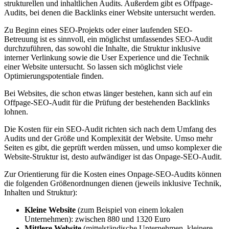
strukturellen und inhaltlichen Audits. Außerdem gibt es Offpage-
Audits, bei denen die Backlinks einer Website untersucht werden.
Zu Beginn eines SEO-Projekts oder einer laufenden SEO-
Betreuung ist es sinnvoll, ein möglichst umfassendes SEO-Audit
durchzuführen, das sowohl die Inhalte, die Struktur inklusive
interner Verlinkung sowie die User Experience und die Technik
einer Website untersucht. So lassen sich möglichst viele
Optimierungspotentiale finden.
Bei Websites, die schon etwas länger bestehen, kann sich auf ein
Offpage-SEO-Audit für die Prüfung der bestehenden Backlinks
lohnen.
Die Kosten für ein SEO-Audit richten sich nach dem Umfang des
Audits und der Größe und Komplexität der Website. Umso mehr
Seiten es gibt, die geprüft werden müssen, und umso komplexer die
Website-Struktur ist, desto aufwändiger ist das Onpage-SEO-Audit.
Zur Orientierung für die Kosten eines Onpage-SEO-Audits können
die folgenden Größenordnungen dienen (jeweils inklusive Technik,
Inhalten und Struktur):
Kleine Website
(zum Beispiel von einem lokalen
Unternehmen): zwischen 880 und 1320 Euro
Mittlere Website
(mittelständische Unternehmen, kleinere