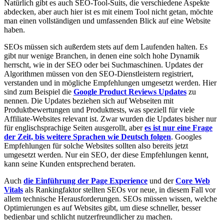
Natürlich gibt es auch SEO-Tool-Suits, die verschiedene Aspekte
abdecken, aber auch hier ist es mit einem Tool nicht getan, möchte
man einen vollständigen und umfassenden Blick auf eine Website
haben.
SEOs müssen sich außerdem stets auf dem Laufenden halten. Es
gibt nur wenige Branchen, in denen eine solch hohe Dynamik
herrscht, wie in der SEO oder bei Suchmaschinen. Updates der
Algorithmen müssen von den SEO-Dienstleistern registriert,
verstanden und in mögliche Empfehlungen umgesetzt werden. Hier
sind zum Beispiel die
Google Product Reviews Updates
zu
nennen. Die Updates beziehen sich auf Webseiten mit
Produktbewertungen und Produkttests, was speziell für viele
Affiliate-Websites relevant ist. Zwar wurden die Updates bisher nur
für englischsprachige Seiten ausgerollt, aber
es ist nur eine Frage
der Zeit, bis weitere Sprachen wie Deutsch folgen
. Googles
Empfehlungen für solche Websites sollten also bereits jetzt
umgesetzt werden. Nur ein SEO, der diese Empfehlungen kennt,
kann seine Kunden entsprechend beraten.
Auch
die Einführung der Page Experience
und der
Core Web
Vitals
als Rankingfaktor stellten SEOs vor neue, in diesem Fall vor
allem technische Herausforderungen. SEOs müssen wissen, welche
Optimierungen es auf Websites gibt, um diese schneller, besser
bedienbar und schlicht nutzerfreundlicher zu machen.