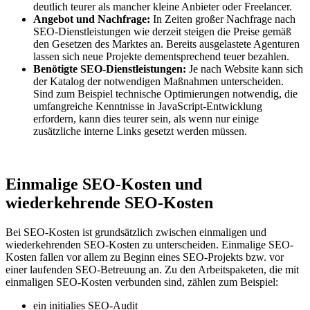
deutlich teurer als mancher kleine Anbieter oder Freelancer.
Angebot und Nachfrage:
In Zeiten großer Nachfrage nach
SEO-Dienstleistungen wie derzeit steigen die Preise gemäß
den Gesetzen des Marktes an. Bereits ausgelastete Agenturen
lassen sich neue Projekte dementsprechend teuer bezahlen.
Benötigte SEO-Dienstleistungen:
Je nach Website kann sich
der Katalog der notwendigen Maßnahmen unterscheiden.
Sind zum Beispiel technische Optimierungen notwendig, die
umfangreiche Kenntnisse in JavaScript-Entwicklung
erfordern, kann dies teurer sein, als wenn nur einige
zusätzliche interne Links gesetzt werden müssen.
Einmalige SEO-Kosten und
wiederkehrende SEO-Kosten
Bei SEO-Kosten ist grundsätzlich zwischen einmaligen und
wiederkehrenden SEO-Kosten zu unterscheiden. Einmalige SEO-
Kosten fallen vor allem zu Beginn eines SEO-Projekts bzw. vor
einer laufenden SEO-Betreuung an. Zu den Arbeitspaketen, die mit
einmaligen SEO-Kosten verbunden sind, zählen zum Beispiel:
ein initialies SEO-Audit