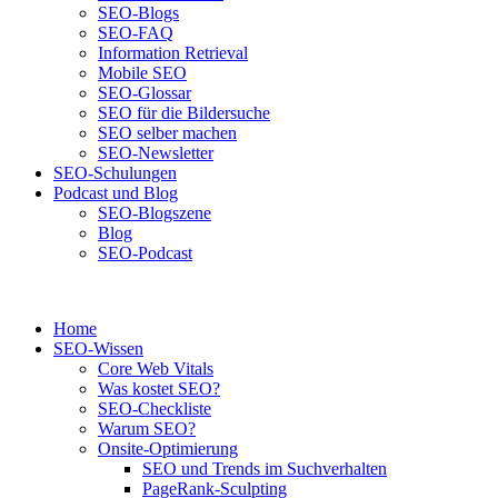
SEO-Blogs
SEO-FAQ
Information Retrieval
Mobile SEO
SEO-Glossar
SEO für die Bildersuche
SEO selber machen
SEO-Newsletter
SEO-Schulungen
Podcast und Blog
SEO-Blogszene
Blog
SEO-Podcast
Home
SEO-Wissen
Core Web Vitals
Was kostet SEO?
SEO-Checkliste
Warum SEO?
Onsite-Optimierung
SEO und Trends im Suchverhalten
PageRank-Sculpting