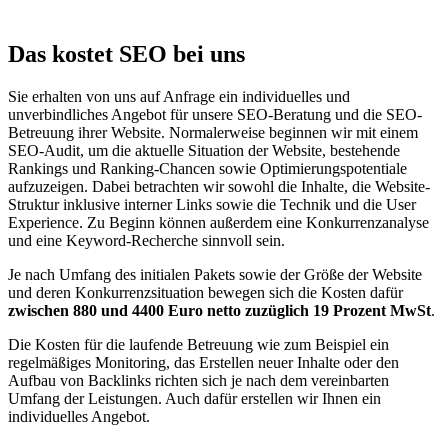
Das kostet SEO bei uns
Sie erhalten von uns auf Anfrage ein individuelles und
unverbindliches Angebot für unsere SEO-Beratung und die SEO-
Betreuung ihrer Website. Normalerweise beginnen wir mit einem
SEO-Audit, um die aktuelle Situation der Website, bestehende
Rankings und Ranking-Chancen sowie Optimierungspotentiale
aufzuzeigen. Dabei betrachten wir sowohl die Inhalte, die Website-
Struktur inklusive interner Links sowie die Technik und die User
Experience. Zu Beginn können außerdem eine Konkurrenzanalyse
und eine Keyword-Recherche sinnvoll sein.
Je nach Umfang des initialen Pakets sowie der Größe der Website
und deren Konkurrenzsituation bewegen sich die Kosten dafür
zwischen 880 und 4400 Euro netto zuzüglich 19 Prozent MwSt
.
Die Kosten für die laufende Betreuung wie zum Beispiel ein
regelmäßiges Monitoring, das Erstellen neuer Inhalte oder den
Aufbau von Backlinks richten sich je nach dem vereinbarten
Umfang der Leistungen. Auch dafür erstellen wir Ihnen ein
individuelles Angebot.