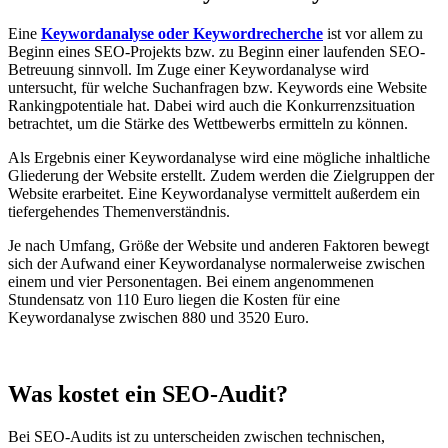
Eine
Keywordanalyse oder Keywordrecherche
ist vor allem zu
Beginn eines SEO-Projekts bzw. zu Beginn einer laufenden SEO-
Betreuung sinnvoll. Im Zuge einer Keywordanalyse wird
untersucht, für welche Suchanfragen bzw. Keywords eine Website
Rankingpotentiale hat. Dabei wird auch die Konkurrenzsituation
betrachtet, um die Stärke des Wettbewerbs ermitteln zu können.
Als Ergebnis einer Keywordanalyse wird eine mögliche inhaltliche
Gliederung der Website erstellt. Zudem werden die Zielgruppen der
Website erarbeitet. Eine Keywordanalyse vermittelt außerdem ein
tiefergehendes Themenverständnis.
Je nach Umfang, Größe der Website und anderen Faktoren bewegt
sich der Aufwand einer Keywordanalyse normalerweise zwischen
einem und vier Personentagen. Bei einem angenommenen
Stundensatz von 110 Euro liegen die Kosten für eine
Keywordanalyse zwischen 880 und 3520 Euro.
Was kostet ein SEO-Audit?
Bei SEO-Audits ist zu unterscheiden zwischen technischen,