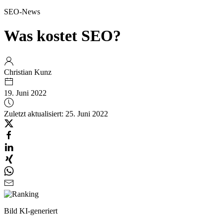
SEO-News
Was kostet SEO?
Christian Kunz
19. Juni 2022
Zuletzt aktualisiert: 25. Juni 2022
Bild KI-generiert