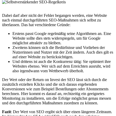
Dabei darf aber nicht der Fehler begangen werden, eine Website
nach einmal durchgeführten SEO-Maßnahmen sich selbst zu
überlassen. Das hat verschiedene Gründe:
Erstens passt Google regelmäßig seine Algorithmen an. Eine
Website sollte dies stets widerspiegeln, um für Google
möglichst attraktiv zu bleiben.
Zweitens können sich die Bedürfnisse und Vorlieben der
Nutzerinnen und Nutzer mit der Zeit ändern. Auch dies gilt es
auf einer Website zu berücksichtigen.
Und drittens ist auch die Konkurrenz tätig: Sie optimiert ihre
Websites ebenso. Wer sich auf dem Erreichten ausruht, wird
also irgendwann vom Wettbewerb überholt.
Der Wert oder der Return on Invest der SEO lässt sich durch die
zusätzlich erzielten Klicks und die sich daraus ergebenden
Konversionen wie zum Beispiel Bestellungen oder Abonnements
berechnen. Hier kommt es darauf an, rechtzeitig ein geeignetes
Monitoring zu installieren, um die Erfolge möglichst genau messen
und den durchgeführten Maßnahmen zuordnen zu können.
Fazit
: Der Wert von SEO ergibt sich über einen längeren Zeitraum.