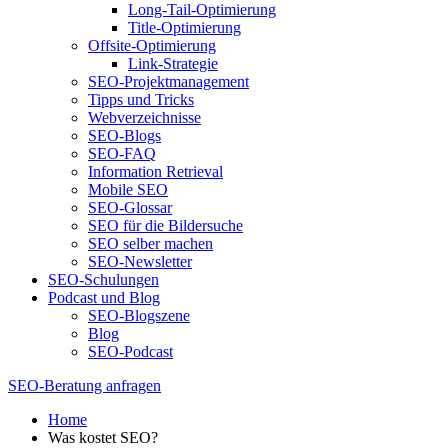
Long-Tail-Optimierung
Title-Optimierung
Offsite-Optimierung
Link-Strategie
SEO-Projektmanagement
Tipps und Tricks
Webverzeichnisse
SEO-Blogs
SEO-FAQ
Information Retrieval
Mobile SEO
SEO-Glossar
SEO für die Bildersuche
SEO selber machen
SEO-Newsletter
SEO-Schulungen
Podcast und Blog
SEO-Blogszene
Blog
SEO-Podcast
SEO-Beratung anfragen
Home
Was kostet SEO?