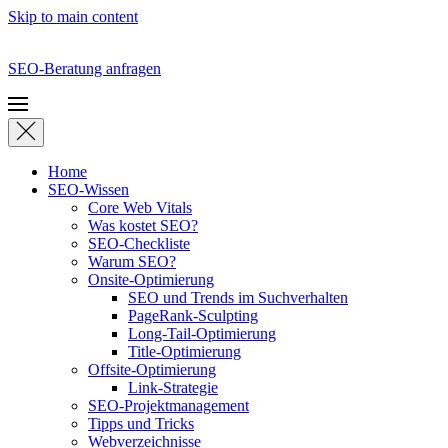
Skip to main content
SEO-Beratung anfragen
Home
SEO-Wissen
Core Web Vitals
Was kostet SEO?
SEO-Checkliste
Warum SEO?
Onsite-Optimierung
SEO und Trends im Suchverhalten
PageRank-Sculpting
Long-Tail-Optimierung
Title-Optimierung
Offsite-Optimierung
Link-Strategie
SEO-Projektmanagement
Tipps und Tricks
Webverzeichnisse