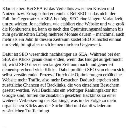
Klar ist aber: Bei SEA ist das Verhältnis zwischen Kosten und
Nutzen bzw. Ertrag sofort erkennbar. Bei SEO ist das nicht der
Fall. Im Gegensatz zur SEA benötigt SEO eine längere Vorlaufzeit,
um zu wirken. Je nachdem, wie etabliert eine Website und wie groß
die Konkurrenz ist, kann es nach den Optimierungsmaßnahmen bis
zum gewünschten Erfolg mehrere Monate dauern – manchmal auch
mehr als ein Jahr. In diesem Zeitraum kostet SEO zunächst einmal
nur Geld, bringt aber noch keinen direkten Gegenwert.
Dafür ist SEO wesentlich nachhaltiger als SEA: Während bei der
SEA die Klicks genau dann enden, wenn das Budget aufgebraucht
ist, wirkt SEO über einen langen Zeitraum nach und generiert
dementsprechend viele Klicks. Dabei profitiert SEO von einem sich
selbst verstärkenden Prozess: Durch die Optimierungen erhält eine
Website mehr Traffic, also mehr Besucher. Dadurch ergeben sich
zusätzliche Chancen auf Backlinks, die von einzelnen Besuchern
gesetzt werden. Weil Backlinks ein wichtiger Rankingfaktor für
Google sind, führen die zusätzlich gesetzten Backlinks zu einer
weiteren Verbesserung der Rankings, was in der Folge zu mehr
organischen Klicks aus der Suche führt und damit wiederum
zusätzlichen Traffic bringt.