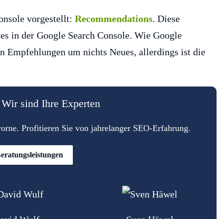
onsole vorgestellt:
Recommendations
. Diese
ties in der Google Search Console. Wie Google
den Empfehlungen um nichts Neues, allerdings ist die
Wir sind Ihre Experten
rne. Profitieren Sie von jahrelanger SEO-Erfahrung.
eratungsleistungen