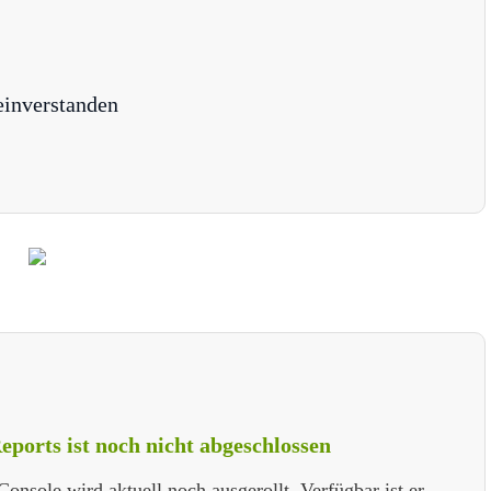
einverstanden
eports ist noch nicht abgeschlossen
onsole wird aktuell noch ausgerollt. Verfügbar ist er