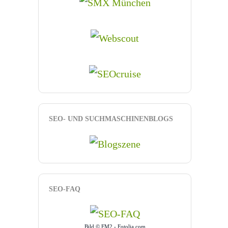
SEO- UND SUCHMASCHINENBLOGS
SEO-FAQ
Bild © FM2 - Fotolia.com