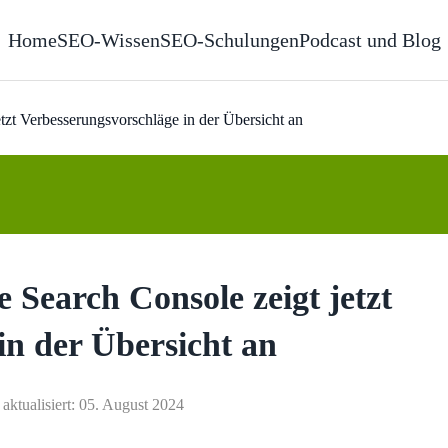
Home
SEO-Wissen
SEO-Schulungen
Podcast und Blog
zt Verbesserungsvorschläge in der Übersicht an
Search Console zeigt jetzt
in der Übersicht an
 aktualisiert: 05. August 2024