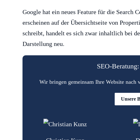
Google hat ein neues Feature für die Search C
erscheinen auf der Übersichtseite von Proper
schreibt, handelt es sich zwar inhaltlich bei 
Darstellung neu.
SEO-Beratung: 
Wir bringen gemeinsam Ihre Website nach vo
Unsere B