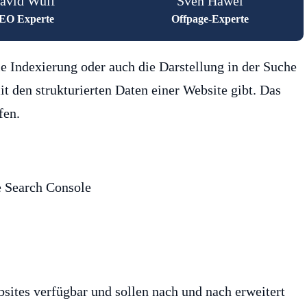
avid Wulf
Sven Häwel
EO Experte
Offpage-Experte
ie Indexierung oder auch die Darstellung in der Suche
t den strukturierten Daten einer Website gibt. Das
fen.
ites verfügbar und sollen nach und nach erweitert