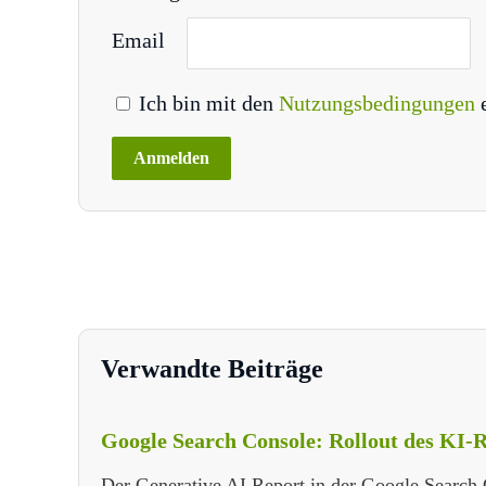
Email
Ich bin mit den
Nutzungsbedingungen
Verwandte Beiträge
Google Search Console: Rollout des KI-R
Der Generative AI Report in der Google Search C