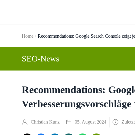
Skip to main content
Home
Recommendations: Google Search Console zeigt jet
SEO-News
Recommendations: Google 
Verbesserungsvorschläge 
Christian Kunz
05. August 2024
Zuletzt