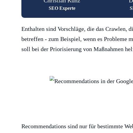
Christian Kunz
D
SEO Experte
S
Enthalten sind Vorschläge, die das Crawlen, d
betreffen - zum Beispiel, wenn es Probleme mi
soll bei der Priorisierung von Maßnahmen hel
Recommendations sind nur für bestimmte Webs