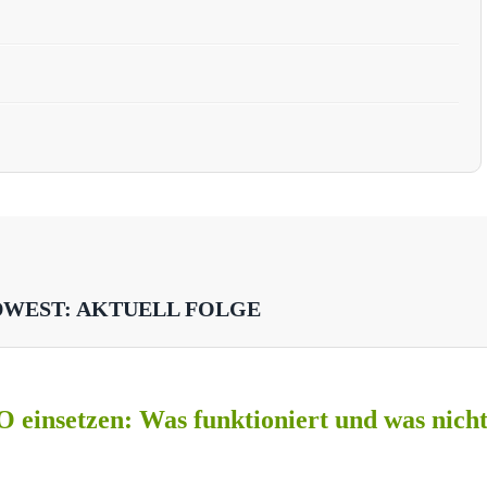
DWEST: AKTUELL FOLGE
O einsetzen: Was funktioniert und was nich