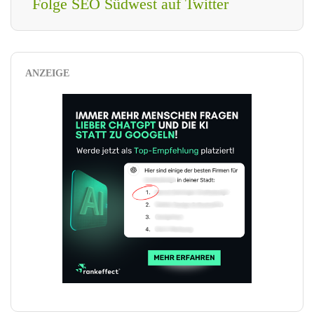
Folge SEO Südwest auf Twitter
ANZEIGE