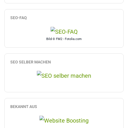
SEO-FAQ
Bild © FM2 - Fotolia.com
SEO SELBER MACHEN
BEKANNT AUS