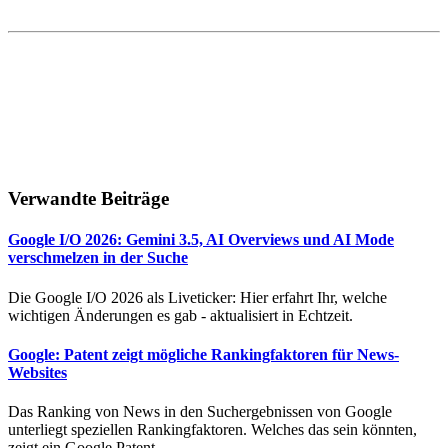
Verwandte Beiträge
Google I/O 2026: Gemini 3.5, AI Overviews und AI Mode
verschmelzen in der Suche
Die Google I/O 2026 als Liveticker: Hier erfahrt Ihr, welche
wichtigen Änderungen es gab - aktualisiert in Echtzeit.
Google: Patent zeigt mögliche Rankingfaktoren für News-
Websites
Das Ranking von News in den Suchergebnissen von Google
unterliegt speziellen Rankingfaktoren. Welches das sein könnten,
zeigt ein Google Patent.