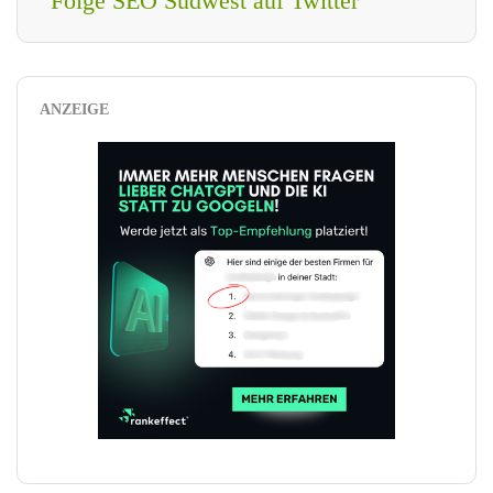
Folge SEO Südwest auf Twitter
ANZEIGE