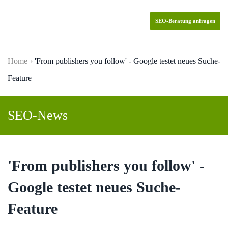
SEO-Beratung anfragen
Skip to main content
Home
'From publishers you follow' - Google testet neues Suche-
Feature
SEO-News
'From publishers you follow' -
Google testet neues Suche-
Feature