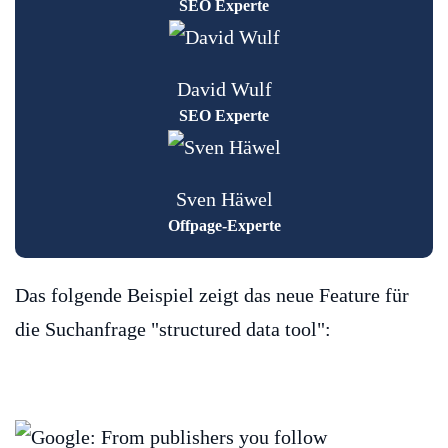
SEO Experte
David Wulf
SEO Experte
Sven Häwel
Offpage-Experte
Das folgende Beispiel zeigt das neue Feature für
die Suchanfrage "structured data tool":