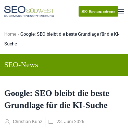
SEO-Beratung anfragen
Skip to main content
Home
Google: SEO bleibt die beste Grundlage für die KI-
Suche
SEO-News
Google: SEO bleibt die beste
Grundlage für die KI-Suche
Christian Kunz
23. Juni 2026