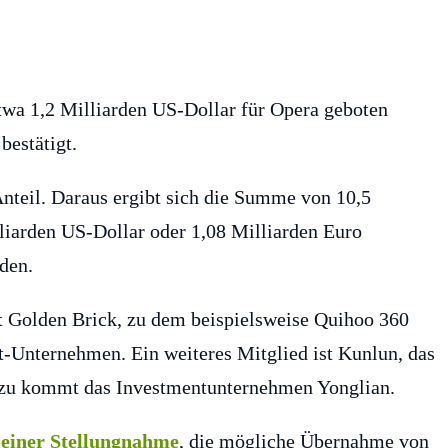
twa 1,2 Milliarden US-Dollar für Opera geboten
bestätigt.
teil. Daraus ergibt sich die Summe von 10,5
liarden US-Dollar oder 1,08 Milliarden Euro
den.
t Golden Brick, zu dem beispielsweise Quihoo 360
et-Unternehmen. Ein weiteres Mitglied ist Kunlun, das
azu kommt das Investmentunternehmen Yonglian.
 einer Stellungnahme
, die mögliche Übernahme von