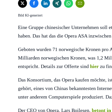
Bild KI-generiert
Eine Gruppe chinesischer Unternehmen soll e
haben. Das hat das die Opera ASA inzwischen 
Geboten wurden 71 norwegische Kronen pro An
Milliarden norwegischen Kronen, was 1,2 Mil
entspricht. Details zur Offerte sind
hier
zu fin
Das Konsortium, das Opera kaufen möchte, is
gehört, eines von Chinas bekanntesten Intern
unter anderem Computerspiele produziert. D
Der CEO von Opera, Lars Boilesen,
betont in