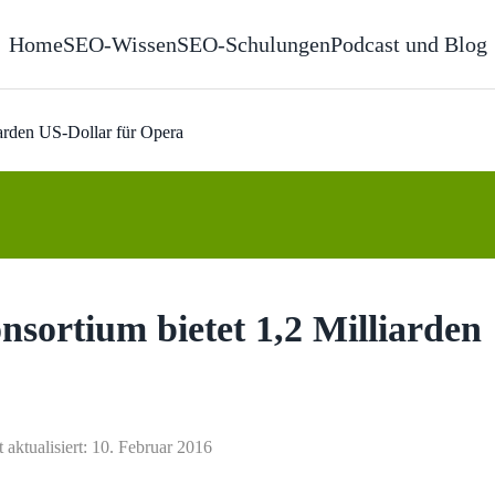
Home
SEO-Wissen
SEO-Schulungen
Podcast und Blog
iarden US-Dollar für Opera
sortium bietet 1,2 Milliarden
t aktualisiert: 10. Februar 2016