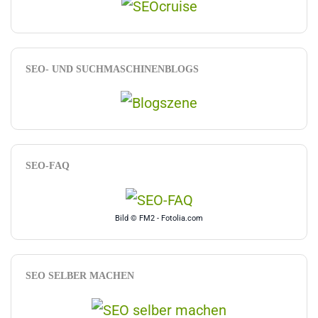
SEO- UND SUCHMASCHINENBLOGS
SEO-FAQ
Bild © FM2 - Fotolia.com
SEO SELBER MACHEN