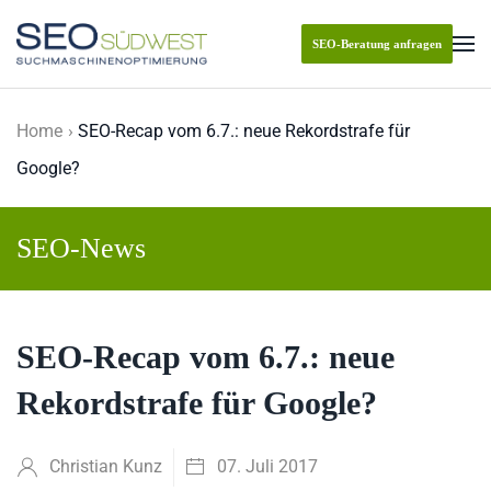
SEO-Beratung anfragen
Skip to main content
Home
SEO-Recap vom 6.7.: neue Rekordstrafe für
Google?
SEO-News
SEO-Recap vom 6.7.: neue
Rekordstrafe für Google?
Christian Kunz
07. Juli 2017