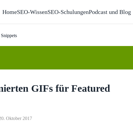
Home
SEO-Wissen
SEO-Schulungen
Podcast und Blog
 Snippets
mierten GIFs für Featured
: 20. Oktober 2017