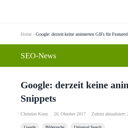
Skip to main content
Home
Google: derzeit keine animierten GIFs für Featured
SEO-News
Google: derzeit keine ani
Snippets
Christian Kunz
20. Oktober 2017
Zuletzt aktualisiert
Google
Bildersuche
Universal Search