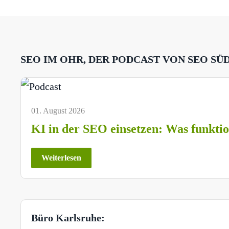
SEO IM OHR, DER PODCAST VON SEO SÜ
01. August 2026
KI in der SEO einsetzen: Was funktio
Weiterlesen
Büro Karlsruhe: