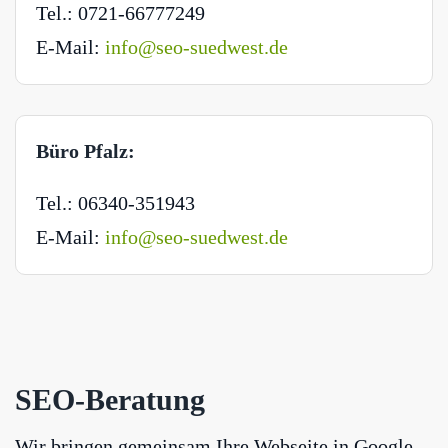
Tel.: 0721-66777249
E-Mail:
info@seo-suedwest.de
Büro Pfalz:
Tel.: 06340-351943
E-Mail:
info@seo-suedwest.de
SEO-Beratung
Wir bringen gemeinsam Ihre Webseite in Google