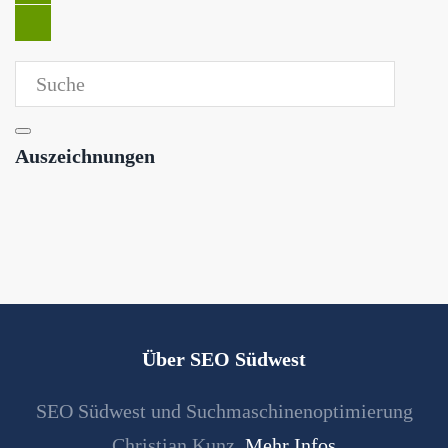
Auszeichnungen
Über SEO Südwest
SEO Südwest und Suchmaschinenoptimierung
Christian Kunz.
Mehr Infos