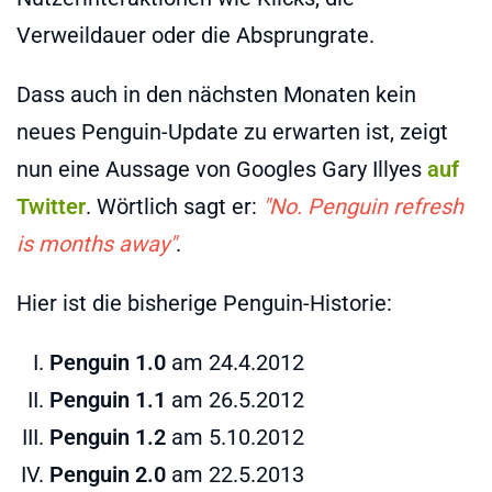
Verweildauer oder die Absprungrate.
Dass auch in den nächsten Monaten kein
neues Penguin-Update zu erwarten ist, zeigt
nun eine Aussage von Googles Gary Illyes
auf
Twitter
. Wörtlich sagt er:
"No. Penguin refresh
is months away"
.
Hier ist die bisherige Penguin-Historie:
Penguin 1.0
am 24.4.2012
Penguin 1.1
am 26.5.2012
Penguin 1.2
am 5.10.2012
Penguin 2.0
am 22.5.2013