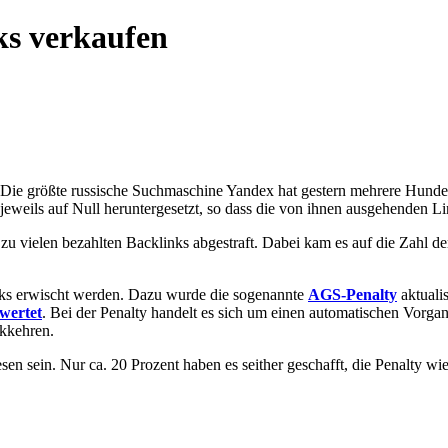
nks verkaufen
Die größte russische Suchmaschine Yandex hat gestern mehrere Hunder
jeweils auf Null heruntergesetzt, so dass die von ihnen ausgehenden Lin
zu vielen bezahlten Backlinks abgestraft. Dabei kam es auf die Zahl de
inks erwischt werden. Dazu wurde die sogenannte
AGS-Penalty
aktuali
wertet
. Bei der Penalty handelt es sich um einen automatischen Vorg
ckkehren.
n sein. Nur ca. 20 Prozent haben es seither geschafft, die Penalty wi