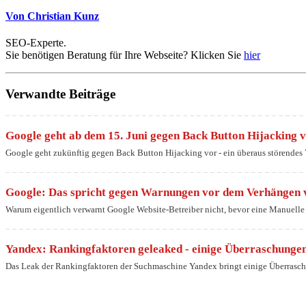
Von Christian Kunz
SEO-Experte.
Sie benötigen Beratung für Ihre Webseite? Klicken Sie
hier
Verwandte Beiträge
Google geht ab dem 15. Juni gegen Back Button Hijacking 
Google geht zukünftig gegen Back Button Hijacking vor - ein überaus störendes V
Google: Das spricht gegen Warnungen vor dem Verhänge
Warum eigentlich verwarnt Google Website-Betreiber nicht, bevor eine Manuell
Yandex: Rankingfaktoren geleaked - einige Überraschungen
Das Leak der Rankingfaktoren der Suchmaschine Yandex bringt einige Überraschu