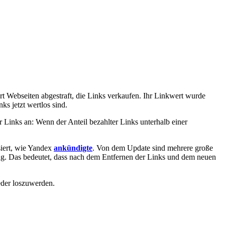
t Webseiten abgestraft, die Links verkaufen. Ihr Linkwert wurde
ks jetzt wertlos sind.
r Links an: Wenn der Anteil bezahlter Links unterhalb einer
siert, wie Yandex
ankündigte
. Von dem Update sind mehrere große
ang. Das bedeutet, dass nach dem Entfernen der Links und dem neuen
eder loszuwerden.