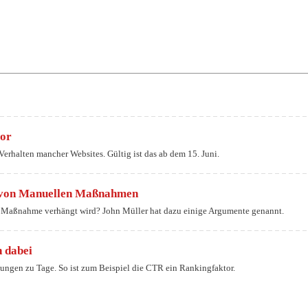
vor
erhalten mancher Websites. Gültig ist das ab dem 15. Juni.
n von Manuellen Maßnahmen
e Maßnahme verhängt wird? John Müller hat dazu einige Argumente genannt.
 dabei
ngen zu Tage. So ist zum Beispiel die CTR ein Rankingfaktor.