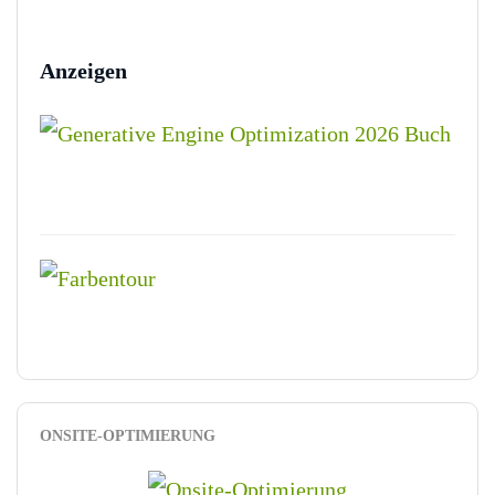
Anzeigen
ONSITE-OPTIMIERUNG