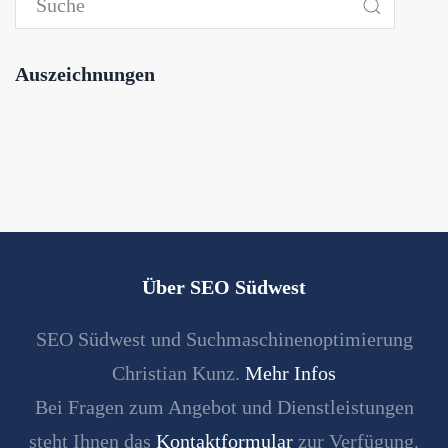
Auszeichnungen
Über SEO Südwest
SEO Südwest und Suchmaschinenoptimierung
Christian Kunz.
Mehr Infos
Bei Fragen zum Angebot und Dienstleistungen
steht Ihnen das
Kontaktformular
zur Verfügung.