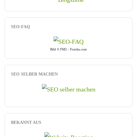
SEO-FAQ
Bild © FM2 - Fotolia.com
SEO SELBER MACHEN
BEKANNT AUS