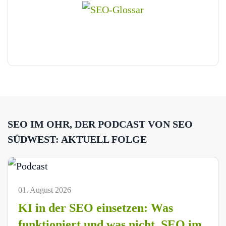
SEO IM OHR, DER PODCAST VON SEO
SÜDWEST: AKTUELL FOLGE
01. August 2026
KI in der SEO einsetzen: Was
funktioniert und was nicht. SEO im