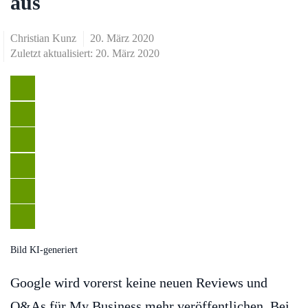
aus
Christian Kunz
20. März 2020
Zuletzt aktualisiert: 20. März 2020
Bild KI-generiert
Google wird vorerst keine neuen Reviews und
Q&As für My Business mehr veröffentlichen. Bei