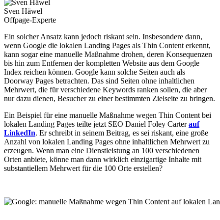
Sven Häwel
Offpage-Experte
Ein solcher Ansatz kann jedoch riskant sein. Insbesondere dann,
wenn Google die lokalen Landing Pages als Thin Content erkennt,
kann sogar eine manuelle Maßnahme drohen, deren Konsequenzen
bis hin zum Entfernen der kompletten Website aus dem Google
Index reichen können. Google kann solche Seiten auch als
Doorway Pages betrachten. Das sind Seiten ohne inhaltlichen
Mehrwert, die für verschiedene Keywords ranken sollen, die aber
nur dazu dienen, Besucher zu einer bestimmten Zielseite zu bringen.
Ein Beispiel für eine manuelle Maßnahme wegen Thin Content bei
lokalen Landing Pages teilte jetzt SEO Daniel Foley Carter
auf
LinkedIn
. Er schreibt in seinem Beitrag, es sei riskant, eine große
Anzahl von lokalen Landing Pages ohne inhaltlichen Mehrwert zu
erzeugen. Wenn man eine Dienstleistung an 100 verschiedenen
Orten anbiete, könne man dann wirklich einzigartige Inhalte mit
substantiellem Mehrwert für die 100 Orte erstellen?