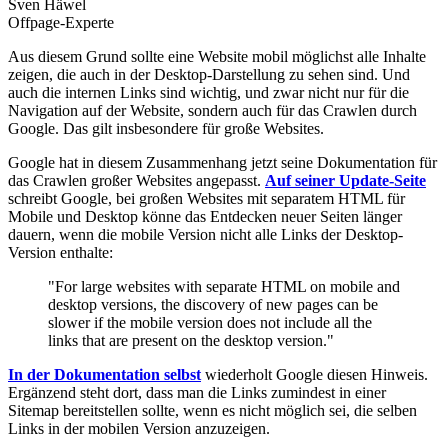
Sven Häwel
Offpage-Experte
Aus diesem Grund sollte eine Website mobil möglichst alle Inhalte
zeigen, die auch in der Desktop-Darstellung zu sehen sind. Und
auch die internen Links sind wichtig, und zwar nicht nur für die
Navigation auf der Website, sondern auch für das Crawlen durch
Google. Das gilt insbesondere für große Websites.
Google hat in diesem Zusammenhang jetzt seine Dokumentation für
das Crawlen großer Websites angepasst.
Auf seiner Update-Seite
schreibt Google, bei großen Websites mit separatem HTML für
Mobile und Desktop könne das Entdecken neuer Seiten länger
dauern, wenn die mobile Version nicht alle Links der Desktop-
Version enthalte:
"For large websites with separate HTML on mobile and
desktop versions, the discovery of new pages can be
slower if the mobile version does not include all the
links that are present on the desktop version."
In der Dokumentation selbst
wiederholt Google diesen Hinweis.
Ergänzend steht dort, dass man die Links zumindest in einer
Sitemap bereitstellen sollte, wenn es nicht möglich sei, die selben
Links in der mobilen Version anzuzeigen.