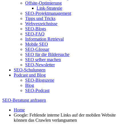
Offsite-Optimierung
Link-Strategie
SEO-Projektmanagement
Tipps und Tricks
Webverzeichnisse
SEO-Blogs
SEO-FAQ
Information Retrieval
Mobile SEO
SEO-Glossar
SEO für die Bildersuche
SEO selber machen
SEO-Newsletter
SEO-Schulungen
Podcast und Blog
SEO-Blogszene
Blog
SEO-Podcast
SEO-Beratung anfragen
Home
Google: Fehlende interne Links auf der mobilen Website
können das Crawlen verlangsamen