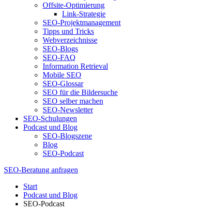
Offsite-Optimierung
Link-Strategie
SEO-Projektmanagement
Tipps und Tricks
Webverzeichnisse
SEO-Blogs
SEO-FAQ
Information Retrieval
Mobile SEO
SEO-Glossar
SEO für die Bildersuche
SEO selber machen
SEO-Newsletter
SEO-Schulungen
Podcast und Blog
SEO-Blogszene
Blog
SEO-Podcast
SEO-Beratung anfragen
Start
Podcast und Blog
SEO-Podcast