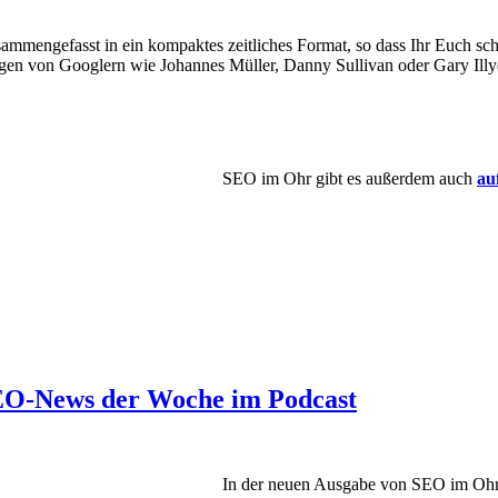
mengefasst in ein kompaktes zeitliches Format, so dass Ihr Euch sch
en von Googlern wie Johannes Müller, Danny Sullivan oder Gary Illy
SEO im Ohr gibt es außerdem auch
au
 SEO-News der Woche im Podcast
In der neuen Ausgabe von SEO im Ohr e