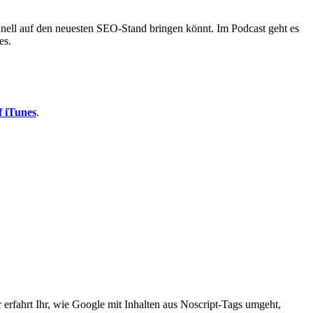
nell auf den neuesten SEO-Stand bringen könnt. Im Podcast geht es
es.
f iTunes
.
rfahrt Ihr, wie Google mit Inhalten aus Noscript-Tags umgeht,