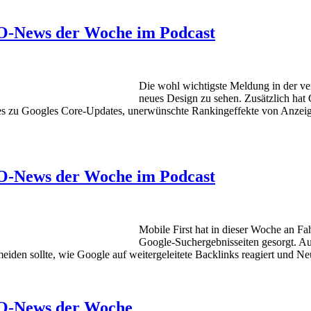
SEO-News der Woche im Podcast
Die wohl wichtigste Meldung in der ver
neues Design zu sehen. Zusätzlich hat 
s zu Googles Core-Updates, unerwünschte Rankingeffekte von Anzeig
SEO-News der Woche im Podcast
Mobile First hat in dieser Woche an 
Google-Suchergebnisseiten gesorgt. Au
den sollte, wie Google auf weitergeleitete Backlinks reagiert und N
SEO-News der Woche