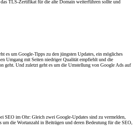
 TLS-Zertifikat für die alte Domain weiterführen sollte und
ht es um Google-Tipps zu den jüngsten Updates, ein mögliches
n Umgang mit Seiten niedriger Qualität empfiehlt und die
on geht. Und zuletzt geht es um die Umstellung von Google Ads auf
 bei SEO im Ohr: Gleich zwei Google-Updates sind zu vermelden,
es um die Wortanzahl in Beiträgen und deren Bedeutung für die SEO,