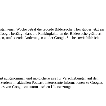
gangenen Woche betraf die Google Bildersuche: Hier gibt es jetzt ein
Google bestätigt, dass die Rankingfaktoren der Bildersuche geändert
en, umfassende Änderungen an der Google-Suche sowie hilfreiche
Fahrt aufgenommen und möglicherweise für Verschiebungen auf den
ßerdem im aktuellen Podcast: Interessante Informationen zu Googles
eues von Google zu automatischen Übersetzungen.