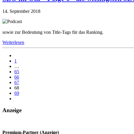
14. September 2018
sowie zur Bedeutung von Title-Tags für das Ranking.
Weiterlesen
1
…
65
66
67
68
69
Anzeige
Premium-Partner (Anzeige)