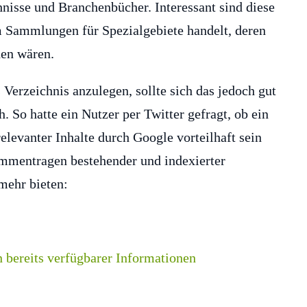
hnisse und Branchenbücher. Interessant sind diese
m Sammlungen für Spezialgebiete handelt, deren
den wären.
Verzeichnis anzulegen, sollte sich das jedoch gut
. So hatte ein Nutzer per Twitter gefragt, ob ein
elevanter Inhalte durch Google vorteilhaft sein
ammentragen bestehender und indexierter
mehr bieten: