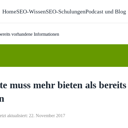
Home
SEO-Wissen
SEO-Schulungen
Podcast und Blog
bereits vorhandene Informationen
e muss mehr bieten als bereits
n
etzt aktualisiert: 22. November 2017