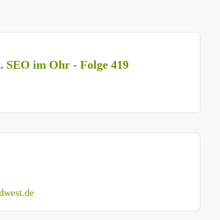
t. SEO im Ohr - Folge 419
dwest.de