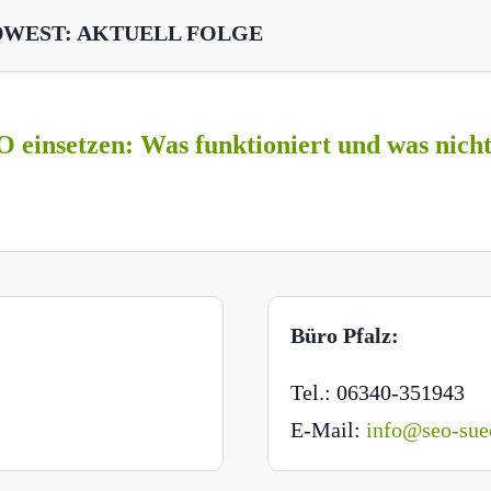
DWEST: AKTUELL FOLGE
O einsetzen: Was funktioniert und was nich
Büro Pfalz:
Tel.: 06340-351943
E-Mail:
info@seo-sue