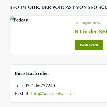
SEO IM OHR, DER PODCAST VON SEO SÜ
01. August 2026
KI in der SE
Weiterlesen
Büro Karlsruhe:
Tel.: 0721-66777249
E-Mail:
info@seo-suedwest.de