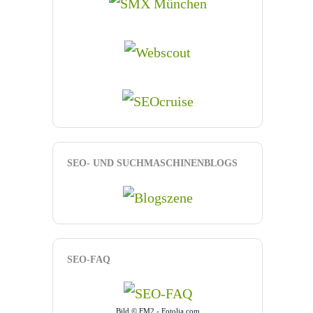
SEO- UND SUCHMASCHINENBLOGS
SEO-FAQ
Bild © FM2 - Fotolia.com