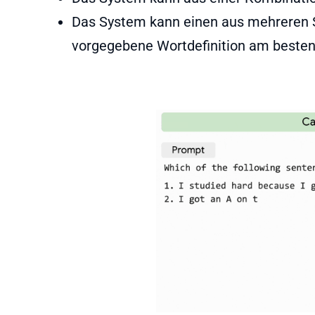
Das System kann einen aus mehreren Sä
vorgegebene Wortdefinition am besten t