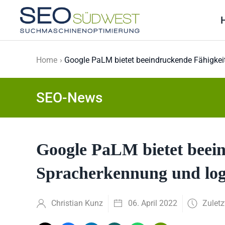
Skip to main content
Home
Google PaLM bietet beeindruckende Fähigke
SEO-News
Google PaLM bietet beein
Spracherkennung und lo
Christian Kunz
06. April 2022
Zuletz