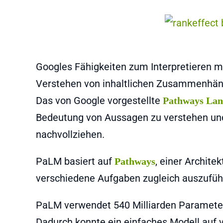
Googles Fähigkeiten zum Interpretieren m
Verstehen von inhaltlichen Zusammenhäng
Das von Google vorgestellte
Pathways La
Bedeutung von Aussagen zu verstehen und
nachvollziehen.
PaLM basiert auf
, einer Architek
Pathways
verschiedene Aufgaben zugleich auszufü
PaLM verwendet 540 Milliarden Parameter 
Dadurch konnte ein einfaches Modell auf 