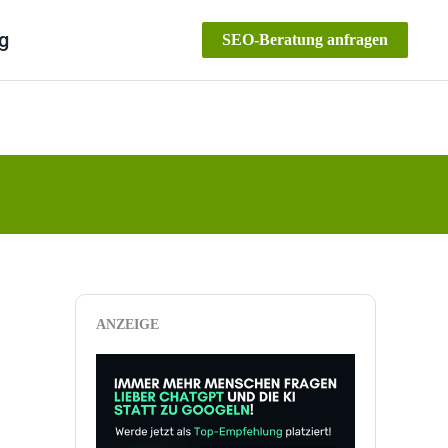
g
SEO-Beratung anfragen
ANZEIGE