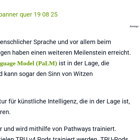
Anzeige
enschlicher Sprache und vor allem beim
en haben einen weiteren Meilenstein erreicht.
ist in der Lage, die
nguage Model (PaLM)
 kann sogar den Sinn von Witzen
tur für künstliche Intelligenz, die in der Lage ist,
hren.
und wird mithilfe von Pathways trainiert.
vielen TPU v4 Pods trainiert werden. TPU-Pods