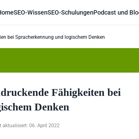
Home
SEO-Wissen
SEO-Schulungen
Podcast und Blo
iten bei Spracherkennung und logischem Denken
druckende Fähigkeiten bei
gischem Denken
t aktualisiert: 06. April 2022