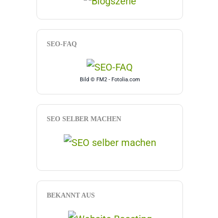
SEO-FAQ
Bild © FM2 - Fotolia.com
SEO SELBER MACHEN
BEKANNT AUS