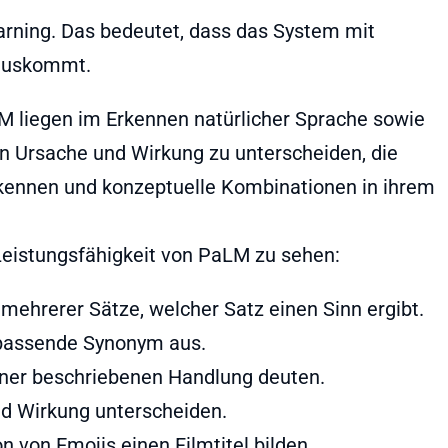
rning. Das bedeutet, dass das System mit
 auskommt.
M liegen im Erkennen natürlicher Sprache sowie
en Ursache und Wirkung zu unterscheiden, die
kennen und konzeptuelle Kombinationen in ihrem
 Leistungsfähigkeit von PaLM zu sehen:
mehrerer Sätze, welcher Satz einen Sinn ergibt.
 passende Synonym aus.
ner beschriebenen Handlung deuten.
d Wirkung unterscheiden.
 von Emojis einen Filmtitel bilden.