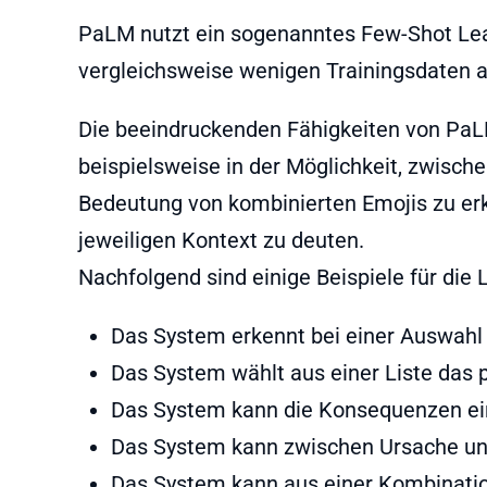
PaLM nutzt ein sogenanntes Few-Shot Lea
vergleichsweise wenigen Trainingsdaten
Die beeindruckenden Fähigkeiten von PaL
beispielsweise in der Möglichkeit, zwisch
Bedeutung von kombinierten Emojis zu er
jeweiligen Kontext zu deuten.
Nachfolgend sind einige Beispiele für die
Das System erkennt bei einer Auswahl 
Das System wählt aus einer Liste das
Das System kann die Konsequenzen ei
Das System kann zwischen Ursache un
Das System kann aus einer Kombination