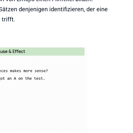
tzen denjenigen identifizieren, der eine
rifft.