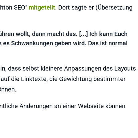
ghton SEO"
mitgeteilt
. Dort sagte er (Übersetzung
hren wollt, dann macht das. [...] Ich kann Euch
ass es Schwankungen geben wird. Das ist normal
in, dass selbst kleinere Anpassungen des Layouts
s, auf die Linktexte, die Gewichtung bestimmter
önnen.
entliche Änderungen an einer Webseite können