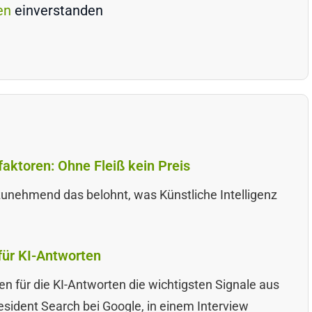
en
einverstanden
aktoren: Ohne Fleiß kein Preis
zunehmend das belohnt, was Künstliche Intelligenz
für KI-Antworten
n für die KI-Antworten die wichtigsten Signale aus
resident Search bei Google, in einem Interview