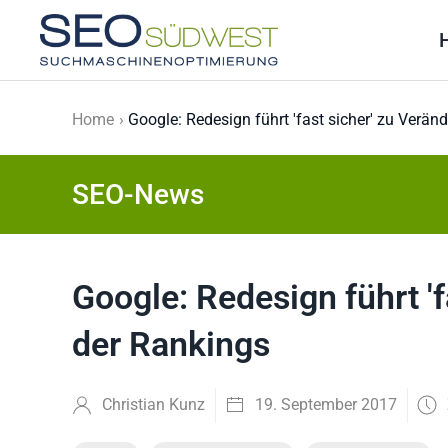
Skip to main content
Home
Google: Redesign führt 'fast sicher' zu Verä
SEO-News
Google: Redesign führt '
der Rankings
Christian Kunz
19. September 2017