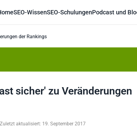
Home
SEO-Wissen
SEO-Schulungen
Podcast und Blo
nderungen der Rankings
fast sicher' zu Veränderungen
Zuletzt aktualisiert: 19. September 2017