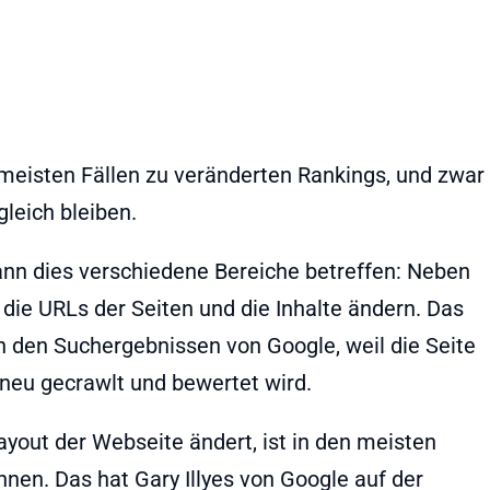
 meisten Fällen zu veränderten Rankings, und zwar
leich bleiben.
ann dies verschiedene Bereiche betreffen: Neben
die URLs der Seiten und die Inhalte ändern. Das
in den Suchergebnissen von Google, weil die Seite
neu gecrawlt und bewertet wird.
ayout der Webseite ändert, ist in den meisten
nen. Das hat Gary Illyes von Google auf der