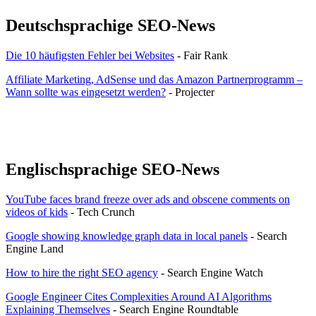
Deutschsprachige SEO-News
Die 10 häufigsten Fehler bei Websites
- Fair Rank
Affiliate Marketing, AdSense und das Amazon Partnerprogramm –
Wann sollte was eingesetzt werden?
- Projecter
Englischsprachige SEO-News
YouTube faces brand freeze over ads and obscene comments on
videos of kids
- Tech Crunch
Google showing knowledge graph data in local panels
- Search
Engine Land
How to hire the right SEO agency
- Search Engine Watch
Google Engineer Cites Complexities Around AI Algorithms
Explaining Themselves
- Search Engine Roundtable