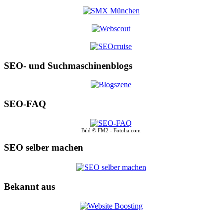
SEO- und Suchmaschinenblogs
SEO-FAQ
Bild © FM2 - Fotolia.com
SEO selber machen
Bekannt aus