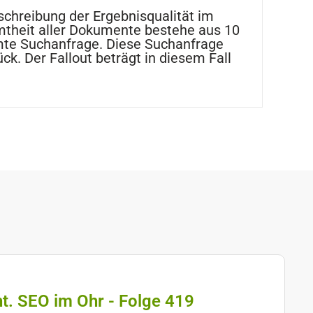
Beschreibung der Ergebnisqualität im
amtheit aller Dokumente bestehe aus 10
mte Suchanfrage. Diese Suchanfrage
ück. Der Fallout beträgt in diesem Fall
ht. SEO im Ohr - Folge 419