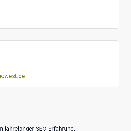
edwest.de
on jahrelanger SEO-Erfahrung.