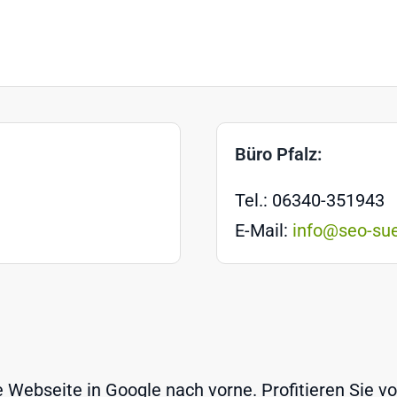
Büro Pfalz:
Tel.: 06340-351943
E-Mail:
info@seo-su
Webseite in Google nach vorne. Profitieren Sie v