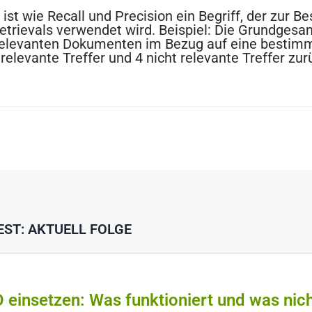
 ist wie Recall und Precision ein Begriff, der zur 
etrievals verwendet wird. Beispiel: Die Grundges
 relevanten Dokumenten im Bezug auf eine bestim
 relevante Treffer und 4 nicht relevante Treffer zur
EST: AKTUELL FOLGE
O einsetzen: Was funktioniert und was nic