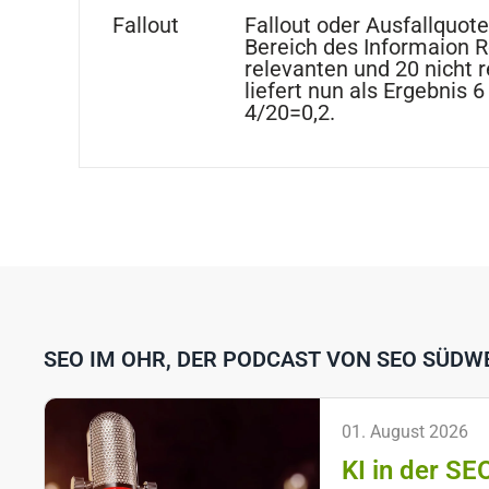
Fallout
Fallout oder Ausfallquote
Bereich des Informaion R
relevanten und 20 nicht
liefert nun als Ergebnis 6
4/20=0,2.
SEO IM OHR, DER PODCAST VON SEO SÜDW
01. August 2026
KI in der SE