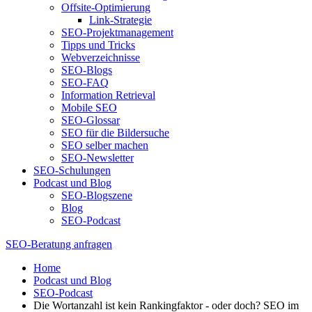
Offsite-Optimierung
Link-Strategie
SEO-Projektmanagement
Tipps und Tricks
Webverzeichnisse
SEO-Blogs
SEO-FAQ
Information Retrieval
Mobile SEO
SEO-Glossar
SEO für die Bildersuche
SEO selber machen
SEO-Newsletter
SEO-Schulungen
Podcast und Blog
SEO-Blogszene
Blog
SEO-Podcast
SEO-Beratung anfragen
Home
Podcast und Blog
SEO-Podcast
Die Wortanzahl ist kein Rankingfaktor - oder doch? SEO im