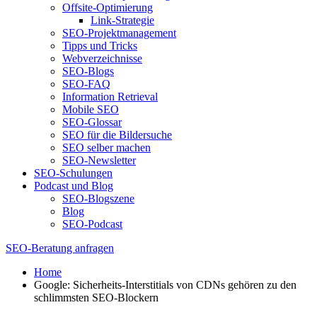
Offsite-Optimierung
Link-Strategie
SEO-Projektmanagement
Tipps und Tricks
Webverzeichnisse
SEO-Blogs
SEO-FAQ
Information Retrieval
Mobile SEO
SEO-Glossar
SEO für die Bildersuche
SEO selber machen
SEO-Newsletter
SEO-Schulungen
Podcast und Blog
SEO-Blogszene
Blog
SEO-Podcast
SEO-Beratung anfragen
Home
Google: Sicherheits-Interstitials von CDNs gehören zu den
schlimmsten SEO-Blockern