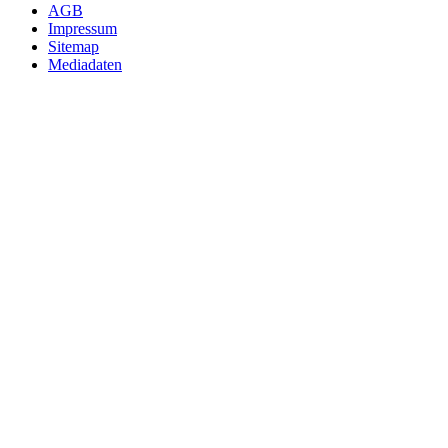
AGB
Impressum
Sitemap
Mediadaten