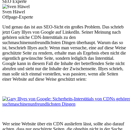
SEO Experte
Sven Häwel
Offpage-Experte
Und genau das ist aus SEO-Sicht ein großes Problem. Das schrieb
jetzt Gary Illyes von Google auf LinkedIn. Seiner Meinung nach
gehören solche CDN-Interstitials zu den
suchmaschinenunfreundlichsten Dingen überhaupt. Warum das so
ist, beschrieb Illyes auch: Wenn man versuche, eine auf diese Weise
geschützte Seite zu rendern, erhalte man als Ergebnis eben nicht die
eigentlich gewünschte Seite, sondern lediglich das Interstitial.
Google kann in diesem Fall die Inhalte der betreffenden Seite nicht
abrufen und sieht nur die Inhalte der Zwischenseite. Illyes schrieb,
man solle sich einmal vorstellen, was passiere, wenn alle Seiten
einer Website auf diese Weise geschützt seien:
Wer seine Website über ein CDN ausliefern lässt, sollte also darauf
achten, dass nur geschützte Seiten, die ohnehin nicht in der Suche