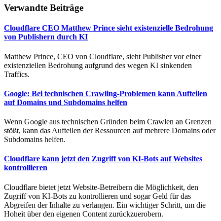
Verwandte Beiträge
Cloudflare CEO Matthew Prince sieht existenzielle Bedrohung
von Publishern durch KI
Matthew Prince, CEO von Cloudflare, sieht Publisher vor einer
existenziellen Bedrohung aufgrund des wegen KI sinkenden
Traffics.
Google: Bei technischen Crawling-Problemen kann Aufteilen
auf Domains und Subdomains helfen
Wenn Google aus technischen Gründen beim Crawlen an Grenzen
stößt, kann das Aufteilen der Ressourcen auf mehrere Domains oder
Subdomains helfen.
Cloudflare kann jetzt den Zugriff von KI-Bots auf Websites
kontrollieren
Cloudflare bietet jetzt Website-Betreibern die Möglichkeit, den
Zugriff von KI-Bots zu kontrollieren und sogar Geld für das
Abgreifen der Inhalte zu verlangen. Ein wichtiger Schritt, um die
Hoheit über den eigenen Content zurückzuerobern.