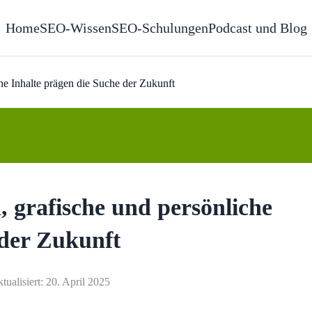
Home
SEO-Wissen
SEO-Schulungen
Podcast und Blog
he Inhalte prägen die Suche der Zukunft
 grafische und persönliche
 der Zukunft
ktualisiert: 20. April 2025