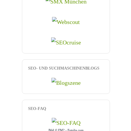
SEO- UND SUCHMASCHINENBLOGS
SEO-FAQ
Bild © FM2 - Fotolia.com