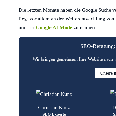
Die letzten Monate haben die Google Suche ver
liegt vor allem an der Weiterentwicklung von 
und der
Google AI Mode
zu nennen.
SEO-Beratung: 
Wir bringen gemeinsam Ihre Website nach vo
Unsere B
Christian Kunz
D
SEO Experte
S