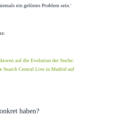
ma:
onkret haben?