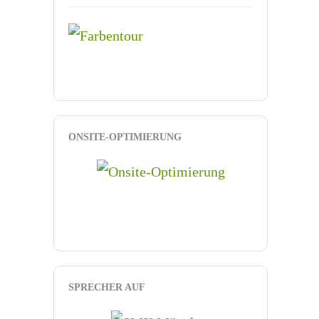
ONSITE-OPTIMIERUNG
SPRECHER AUF