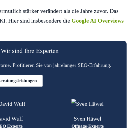
mutlich stärker verändert als die Jahre zuvor. Das
KI. Hier sind insbesondere die
Google AI Overviews
Wir sind Ihre Experten
rne. Profitieren Sie von jahrelanger SEO-Erfahrung.
eratungsleistungen
avid Wulf
Sven Häwel
EO Experte
Offpage-Experte