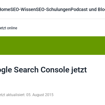
Home
SEO-Wissen
SEO-Schulungen
Podcast und Blo
etzt online
gle Search Console jetzt
etzt aktualisiert: 05. August 2015