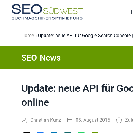
Skip to main content
Home
Update: neue API für Google Search Console j
SEO-News
Update: neue API für Goo
online
Christian Kunz
05. August 2015
Zul