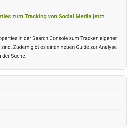
ties zum Tracking von Social Media jetzt
operties in der Search Console zum Tracken eigener
r sind. Zudem gibt es einen neuen Guide zur Analyse
n der Suche.