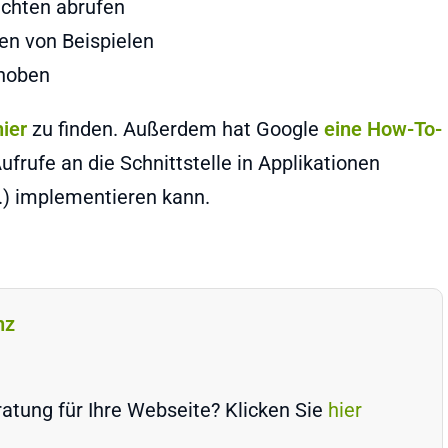
ichten abrufen
en von Beispielen
ehoben
hier
zu finden. Außerdem hat Google
eine How-To-
ufrufe an die Schnittstelle in Applikationen
.) implementieren kann.
nz
atung für Ihre Webseite? Klicken Sie
hier