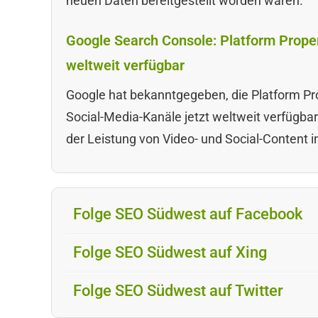
neuen Daten bereitgestellt worden waren.
Google Search Console: Platform Proper
weltweit verfügbar
Google hat bekanntgegeben, die Platform Pr
Social-Media-Kanäle jetzt weltweit verfügba
der Leistung von Video- und Social-Content i
Folge SEO Südwest auf Facebook
Folge SEO Südwest auf Xing
Folge SEO Südwest auf Twitter