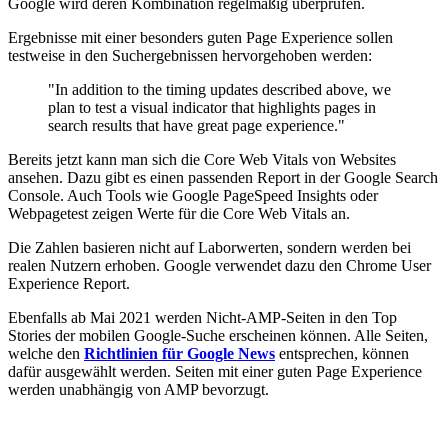
Google wird deren Kombination regelmäßig überprüfen.
Ergebnisse mit einer besonders guten Page Experience sollen
testweise in den Suchergebnissen hervorgehoben werden:
"In addition to the timing updates described above, we
plan to test a visual indicator that highlights pages in
search results that have great page experience."
Bereits jetzt kann man sich die Core Web Vitals von Websites
ansehen. Dazu gibt es einen passenden Report in der Google Search
Console. Auch Tools wie Google PageSpeed Insights oder
Webpagetest zeigen Werte für die Core Web Vitals an.
Die Zahlen basieren nicht auf Laborwerten, sondern werden bei
realen Nutzern erhoben. Google verwendet dazu den Chrome User
Experience Report.
Ebenfalls ab Mai 2021 werden Nicht-AMP-Seiten in den Top
Stories der mobilen Google-Suche erscheinen können. Alle Seiten,
welche den
Richtlinien für Google News
entsprechen, können
dafür ausgewählt werden. Seiten mit einer guten Page Experience
werden unabhängig von AMP bevorzugt.