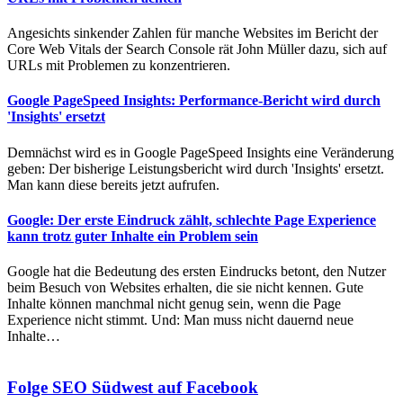
Angesichts sinkender Zahlen für manche Websites im Bericht der
Core Web Vitals der Search Console rät John Müller dazu, sich auf
URLs mit Problemen zu konzentrieren.
Google PageSpeed Insights: Performance-Bericht wird durch
'Insights' ersetzt
Demnächst wird es in Google PageSpeed Insights eine Veränderung
geben: Der bisherige Leistungsbericht wird durch 'Insights' ersetzt.
Man kann diese bereits jetzt aufrufen.
Google: Der erste Eindruck zählt, schlechte Page Experience
kann trotz guter Inhalte ein Problem sein
Google hat die Bedeutung des ersten Eindrucks betont, den Nutzer
beim Besuch von Websites erhalten, die sie nicht kennen. Gute
Inhalte können manchmal nicht genug sein, wenn die Page
Experience nicht stimmt. Und: Man muss nicht dauernd neue
Inhalte…
Folge SEO Südwest auf Facebook