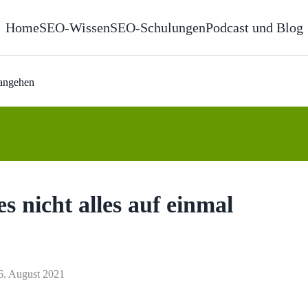
Home
SEO-Wissen
SEO-Schulungen
Podcast und Blog
 angehen
s nicht alles auf einmal
 16. August 2021