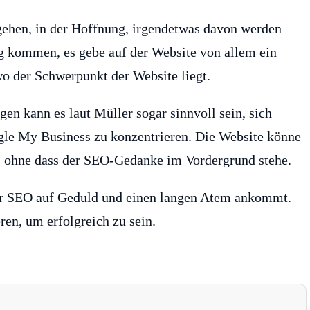
gehen, in der Hoffnung, irgendetwas davon werden
g kommen, es gebe auf der Website von allem ein
wo der Schwerpunkt der Website liegt.
en kann es laut Müller sogar sinnvoll sein, sich
gle My Business zu konzentrieren. Die Website könne
 ohne dass der SEO-Gedanke im Vordergrund stehe.
 der SEO auf Geduld und einen langen Atem ankommt.
en, um erfolgreich zu sein.