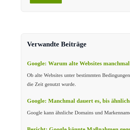
Verwandte Beiträge
Google: Warum alte Websites manchmal b
Ob alte Websites unter bestimmten Bedingungen b
die Zeit genutzt wurde.
Google: Manchmal dauert es, bis ähnli
Google kann ähnliche Domains und Markennamen
Bericht: Google könnte Maßnahmen gegen