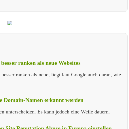
esser ranken als neue Websites
esser ranken als neue, liegt laut Google auch daran, wie
che Domain-Namen erkannt werden
 unterscheiden. Es kann jedoch eine Weile dauern.
 Site Reputation Abuse in Europa einstellen