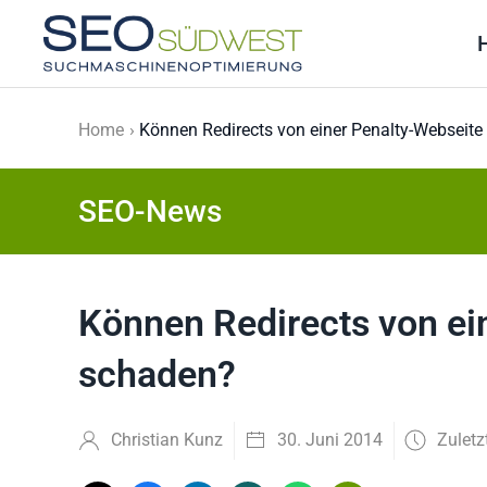
Skip to main content
Home
Können Redirects von einer Penalty-Webseit
SEO-News
Können Redirects von ei
schaden?
Christian Kunz
30. Juni 2014
Zuletz