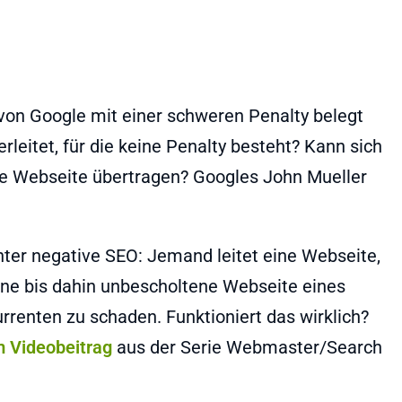
 von Google mit einer schweren Penalty belegt
rleitet, für die keine Penalty besteht? Kann sich
re Webseite übertragen? Googles John Mueller
hter negative SEO: Jemand leitet eine Webseite,
 eine bis dahin unbescholtene Webseite eines
renten zu schaden. Funktioniert das wirklich?
m Videobeitrag
aus der Serie Webmaster/Search