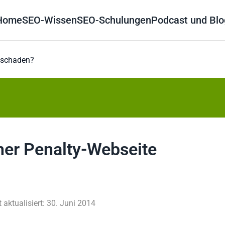
Home
SEO-Wissen
SEO-Schulungen
Podcast und Blo
e schaden?
ner Penalty-Webseite
t aktualisiert: 30. Juni 2014