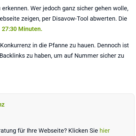
zu erkennen. Wer jedoch ganz sicher gehen wolle,
Webseite zeigen, per Disavow-Tool abwerten. Die
i 27:30 Minuten.
e Konkurrenz in die Pfanne zu hauen. Dennoch ist
n Backlinks zu haben, um auf Nummer sicher zu
nz
atung für Ihre Webseite? Klicken Sie
hier