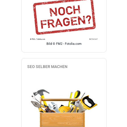
Bild © FM2 - Fotolia.com
SEO SELBER MACHEN