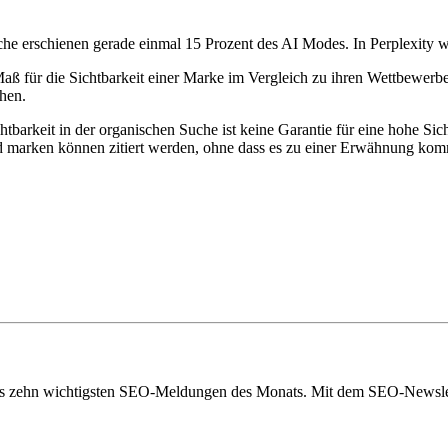
he erschienen gerade einmal 15 Prozent des AI Modes. In Perplexity 
ß für die Sichtbarkeit einer Marke im Vergleich zu ihren Wettbewerbe
hen.
ichtbarkeit in der organischen Suche ist keine Garantie für eine hohe S
d marken können zitiert werden, ohne dass es zu einer Erwähnung komm
eils zehn wichtigsten SEO-Meldungen des Monats. Mit dem SEO-Newslet