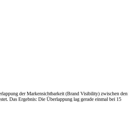
rlappung der Markensichtbarkeit (Brand Visibility) zwischen den
t. Das Ergebnis: Die Überlappung lag gerade einmal bei 15