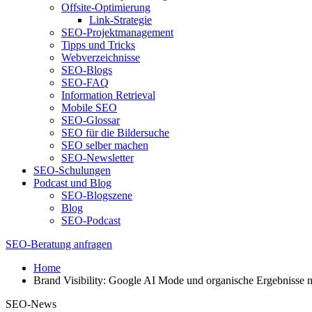
Offsite-Optimierung
Link-Strategie
SEO-Projektmanagement
Tipps und Tricks
Webverzeichnisse
SEO-Blogs
SEO-FAQ
Information Retrieval
Mobile SEO
SEO-Glossar
SEO für die Bildersuche
SEO selber machen
SEO-Newsletter
SEO-Schulungen
Podcast und Blog
SEO-Blogszene
Blog
SEO-Podcast
SEO-Beratung anfragen
Home
Brand Visibility: Google AI Mode und organische Ergebnisse n
SEO-News