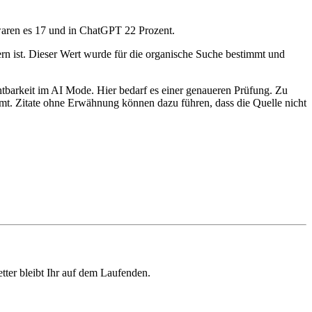
waren es 17 und in ChatGPT 22 Prozent.
rn ist. Dieser Wert wurde für die organische Suche bestimmt und
ichtbarkeit im AI Mode. Hier bedarf es einer genaueren Prüfung. Zu
t. Zitate ohne Erwähnung können dazu führen, dass die Quelle nicht
ter bleibt Ihr auf dem Laufenden.