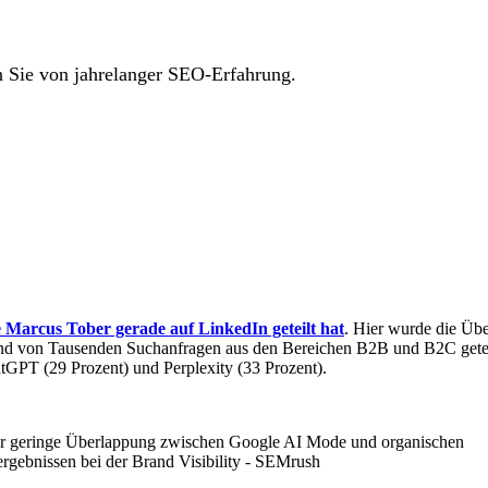
n Sie von jahrelanger SEO-Erfahrung.
e Marcus Tober gerade auf LinkedIn geteilt hat
. Hier wurde die Übe
d von Tausenden Suchanfragen aus den Bereichen B2B und B2C geteste
tGPT (29 Prozent) und Perplexity (33 Prozent).