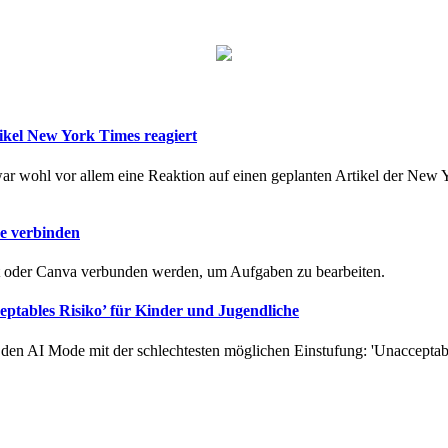
ikel New York Times reagiert
war wohl vor allem eine Reaktion auf einen geplanten Artikel der New
be verbinden
t oder Canva verbunden werden, um Aufgaben zu bearbeiten.
ptables Risiko’ für Kinder und Jugendliche
 den AI Mode mit der schlechtesten möglichen Einstufung: 'Unacceptabl