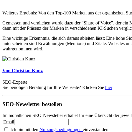
Weiteres Ergebnis: Von den Top-100 Marken aus der organischen Suc
Gemessen und verglichen wurde dazu der "Share of Voice", der ein Ma
dann mit der Präsenz der Marken in verschiedenen KI-Suchen verglic
Eine wichtige Erkenntnis, die sich daraus ableiten lässt: Eine hohe S
unterscheiden sind Erwähnungen (Mentions) und Zitate. Websites un
wahrgenommen wird.
Von Christian Kunz
SEO-Experte.
Sie benötigen Beratung für Ihre Webseite? Klicken Sie
hier
SEO-Newsletter bestellen
Im monatlichen SEO-Newsletter erhaltet Ihr eine Übersicht der jew
Email
Ich bin mit den
Nutzungsbedingungen
einverstanden