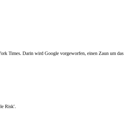
 York Times. Darin wird Google vorgeworfen, einen Zaun um das
e Risk'.