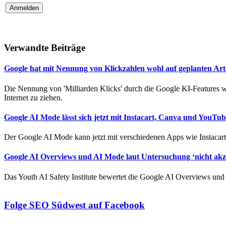
Verwandte Beiträge
Google hat mit Nennung von Klickzahlen wohl auf geplanten Art
Die Nennung von 'Milliarden Klicks' durch die Google KI-Features 
Internet zu ziehen.
Google AI Mode lässt sich jetzt mit Instacart, Canva und YouTu
Der Google AI Mode kann jetzt mit verschiedenen Apps wie Instacar
Google AI Overviews und AI Mode laut Untersuchung ‘nicht akze
Das Youth AI Safety Institute bewertet die Google AI Overviews und
Folge SEO Südwest auf Facebook