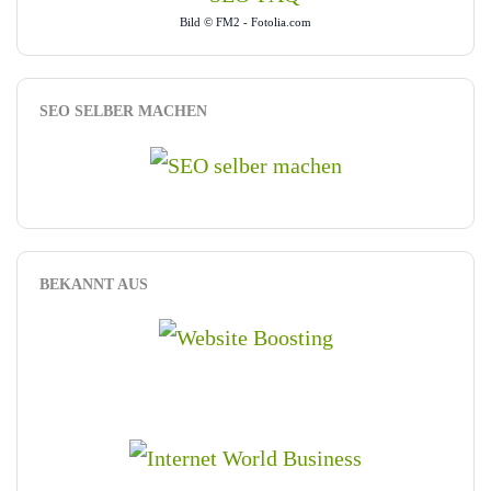
Bild © FM2 - Fotolia.com
SEO SELBER MACHEN
BEKANNT AUS