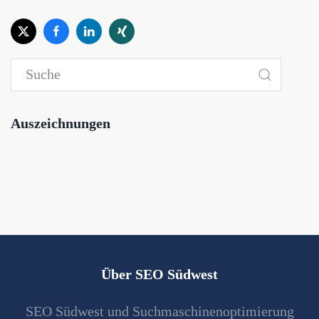
Auszeichnungen
Über SEO Südwest
SEO Südwest und Suchmaschinenoptimierung