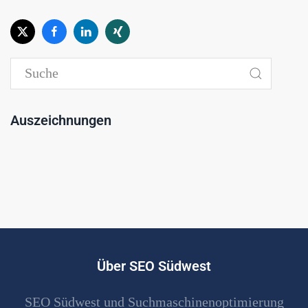
Auszeichnungen
Über SEO Südwest
SEO Südwest und Suchmaschinenoptimierung