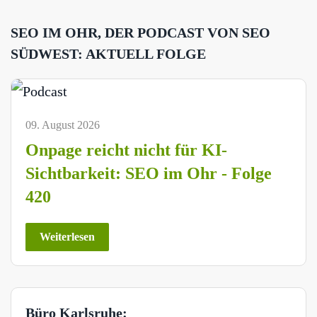
SEO IM OHR, DER PODCAST VON SEO
SÜDWEST: AKTUELL FOLGE
09. August 2026
Onpage reicht nicht für KI-
Sichtbarkeit: SEO im Ohr - Folge
420
Weiterlesen
Büro Karlsruhe: