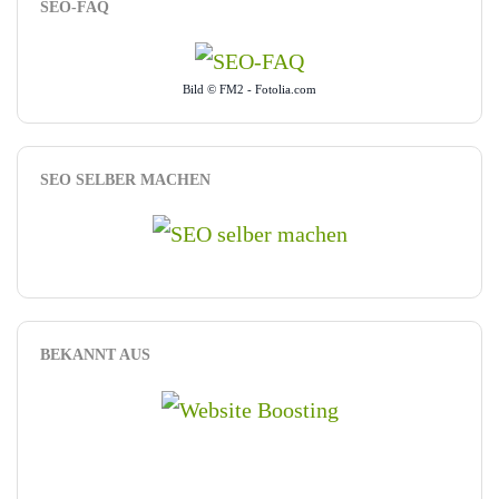
SEO-FAQ
Bild © FM2 - Fotolia.com
SEO SELBER MACHEN
BEKANNT AUS