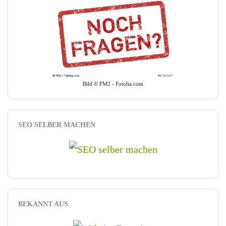
Bild © FM2 - Fotolia.com
SEO SELBER MACHEN
BEKANNT AUS