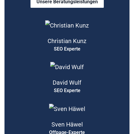
Unsere Beratungsleistungen
Christian Kunz
SEO Experte
David Wulf
SEO Experte
Sven Häwel
Offpage-Experte