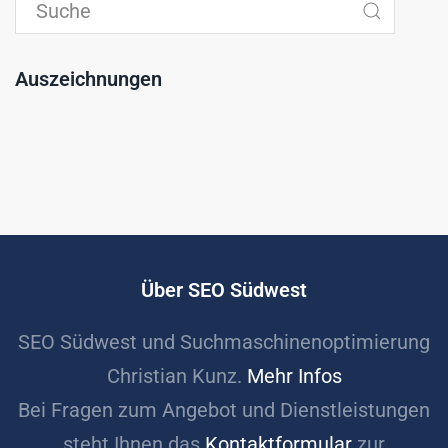
Auszeichnungen
Über SEO Südwest
SEO Südwest und Suchmaschinenoptimierung
Christian Kunz.
Mehr Infos
Bei Fragen zum Angebot und Dienstleistungen
steht Ihnen das
Kontaktformular
zur