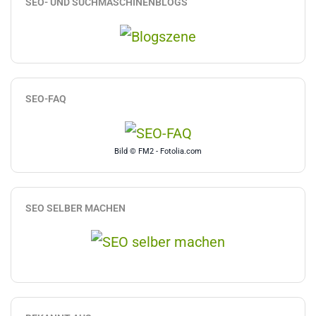
SEO- UND SUCHMASCHINENBLOGS
SEO-FAQ
Bild © FM2 - Fotolia.com
SEO SELBER MACHEN