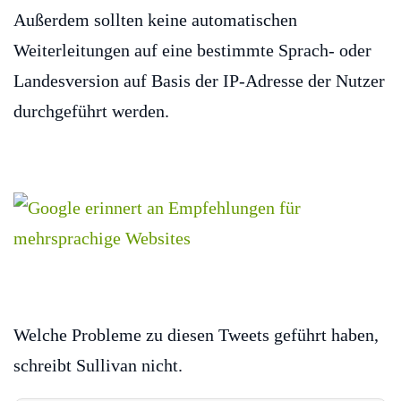
Außerdem sollten keine automatischen
Weiterleitungen auf eine bestimmte Sprach- oder
Landesversion auf Basis der IP-Adresse der Nutzer
durchgeführt werden.
Welche Probleme zu diesen Tweets geführt haben,
schreibt Sullivan nicht.