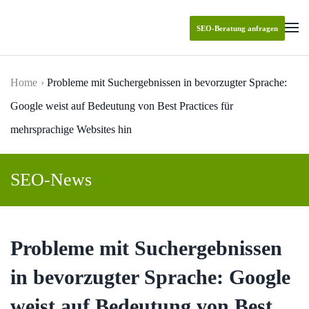
SEO-Beratung anfragen
Skip to main content
Home
Probleme mit Suchergebnissen in bevorzugter Sprache:
Google weist auf Bedeutung von Best Practices für
mehrsprachige Websites hin
SEO-News
Probleme mit Suchergebnissen
in bevorzugter Sprache: Google
weist auf Bedeutung von Best