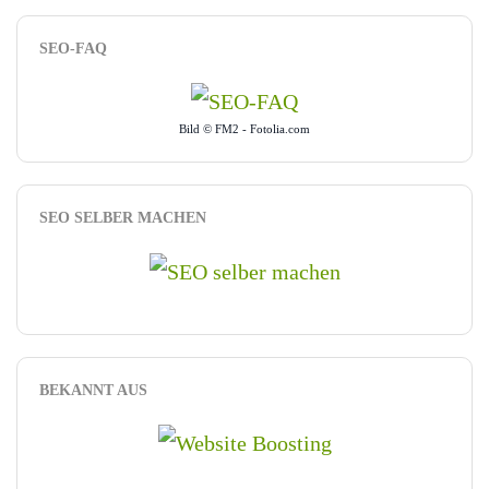
SEO-FAQ
Bild © FM2 - Fotolia.com
SEO SELBER MACHEN
BEKANNT AUS