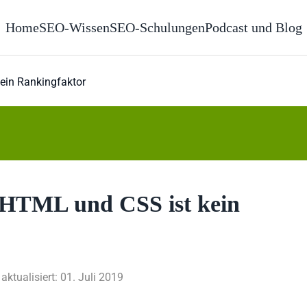
Home
SEO-Wissen
SEO-Schulungen
Podcast und Blog
kein Rankingfaktor
n HTML und CSS ist kein
 aktualisiert: 01. Juli 2019