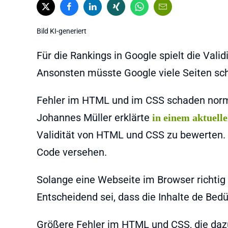
Bild KI-generiert
Für die Rankings in Google spielt die Vali
Ansonsten müsste Google viele Seiten sc
Fehler im HTML und im CSS schaden norma
Johannes Müller erklärte
in einem aktuel
Validität von HTML und CSS zu bewerten. 
Code versehen.
Solange eine Webseite im Browser richtig 
Entscheidend sei, dass die Inhalte de Bed
Größere Fehler im HTML und CSS, die dazu