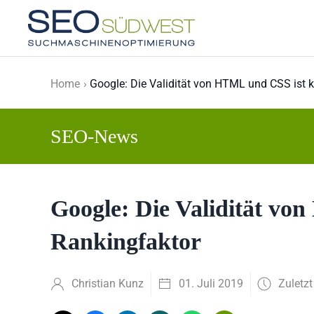
Skip to main content
Home
Google: Die Validität von HTML und CSS ist 
SEO-News
Google: Die Validität vo
Rankingfaktor
Christian Kunz
01. Juli 2019
Zuletzt