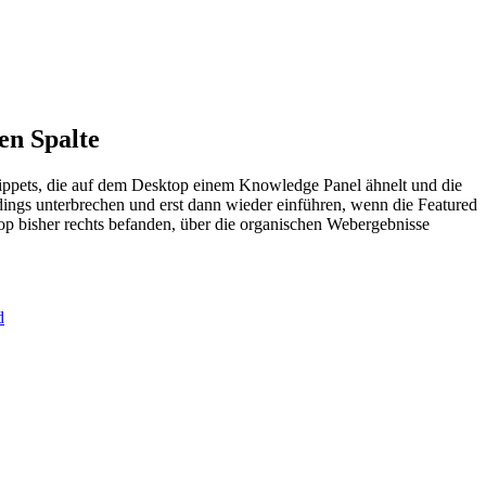
en Spalte
 Snippets, die auf dem Desktop einem Knowledge Panel ähnelt und die
rdings unterbrechen und erst dann wieder einführen, wenn die Featured
op bisher rechts befanden, über die organischen Webergebnisse