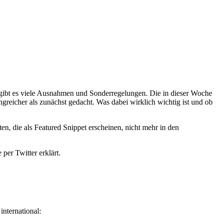
gibt es viele Ausnahmen und Sonderregelungen. Die in dieser Woche
reicher als zunächst gedacht. Was dabei wirklich wichtig ist und ob
ten, die als Featured Snippet erscheinen, nicht mehr in den
er Twitter erklärt.
international: