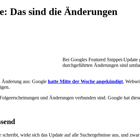
e: Das sind die Änderungen
Bei Googles Featured Snippet-Update 
durchgeführten Änderungen sind umfang
ten Änderung aus: Google
hatte Mitte der Woche angekündigt
, Websei
igen.
Folgeerscheinungen und Änderungen verbunden sind. Google hat diese p
ssend
chreibt, wirkt sich das Update auf alle Suchergebnisse aus, und zwar 