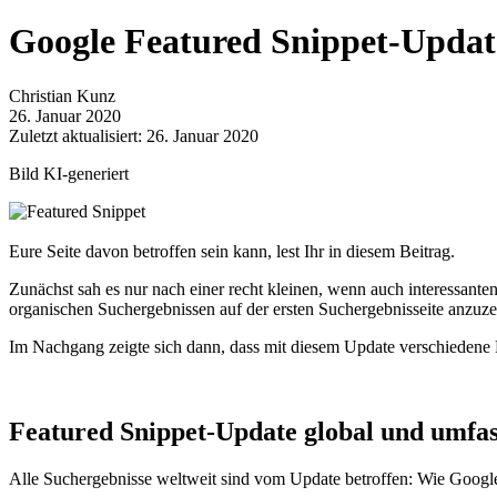
Google Featured Snippet-Updat
Christian Kunz
26. Januar 2020
Zuletzt aktualisiert: 26. Januar 2020
Bild KI-generiert
Eure Seite davon betroffen sein kann, lest Ihr in diesem Beitrag.
Zunächst sah es nur nach einer recht kleinen, wenn auch interessan
organischen Suchergebnissen auf der ersten Suchergebnisseite anzuze
Im Nachgang zeigte sich dann, dass mit diesem Update verschiedene 
Featured Snippet-Update global und umfa
Alle Suchergebnisse weltweit sind vom Update betroffen: Wie Google s