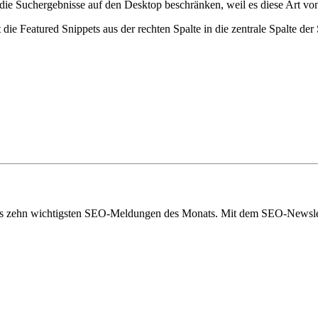
ie Suchergebnisse auf den Desktop beschränken, weil es diese Art von 
e Featured Snippets aus der rechten Spalte in die zentrale Spalte der
eils zehn wichtigsten SEO-Meldungen des Monats. Mit dem SEO-Newslet